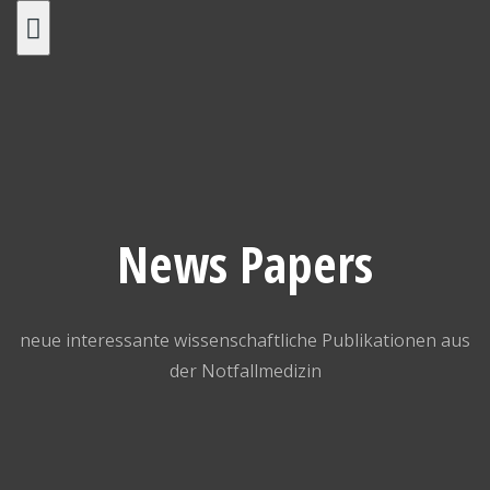
Skip
to
content
News Papers
neue interessante wissenschaftliche Publikationen aus
der Notfallmedizin