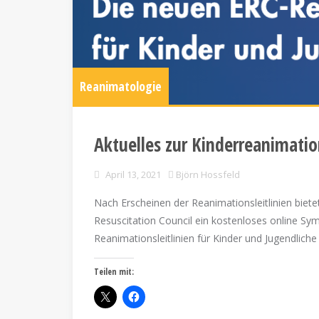
Reanimatologie
Aktuelles zur Kinderreanimati
April 13, 2021
Björn Hossfeld
Nach Erscheinen der Reanimationsleitlinien biet
Resuscitation Council ein kostenloses online S
Reanimationsleitlinien für Kinder und Jugendlich
Teilen mit: