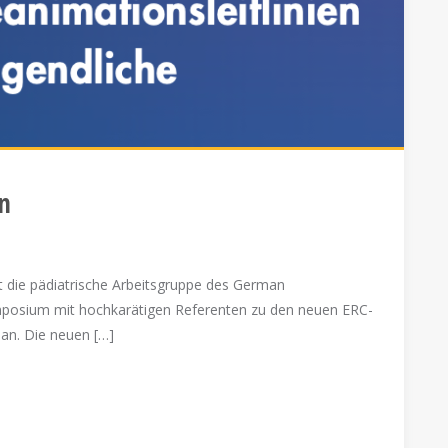
on
et die pädiatrische Arbeitsgruppe des German
ymposium mit hochkarätigen Referenten zu den neuen ERC-
e an. Die neuen […]