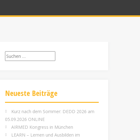
Suchen
nach:
Neueste Beiträge
Kurz nach dem Sommer: DEDD 2026 am
05.09.2026 ONLINE
AIRMED Kongress in München
LEARN – Lernen und Ausbilden im