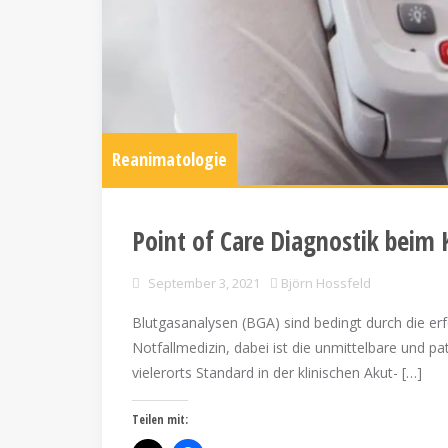
Reanimatologie
Point of Care Diagnostik beim K
September 3, 2021
Björn Hossfeld
Blutgasanalysen (BGA) sind bedingt durch die er
Notfallmedizin, dabei ist die unmittelbare und
vielerorts Standard in der klinischen Akut- […]
Teilen mit: