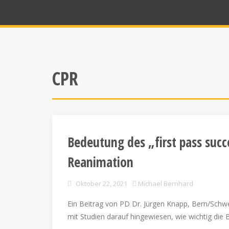
CPR
Bedeutung des „first pass succ
Reanimation
Oktober 22, 2021
Michael Bernhard
Ein Beitrag von PD Dr. Jürgen Knapp, Bern/Schw
mit Studien darauf hingewiesen, wie wichtig die