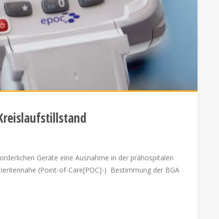
reislaufstillstand
forderlichen Geräte eine Ausnahme in der prähospitalen
 patientennahe (Point-of-Care[POC]-) Bestimmung der BGA