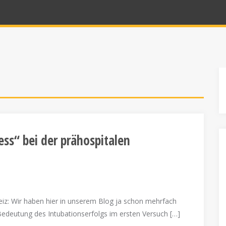
ess“ bei der prähospitalen
eiz: Wir haben hier in unserem Blog ja schon mehrfach
 Bedeutung des Intubationserfolgs im ersten Versuch […]