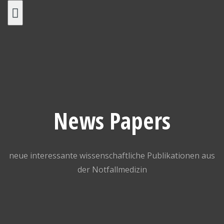
Skip
to
content
News Papers
neue interessante wissenschaftliche Publikationen aus
der Notfallmedizin