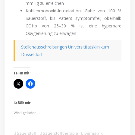
mmHg zu erreichen
Kohlenmonoxid-Intoxikation: Gabe von 100 %
Sauerstoff, bis Patient symptomfrei; oberhalb
COHb von 25–30 % ist eine hyperbare
Oxygenierung zu erwägen
Stellenausschreibungen Universititätsklinikum
Düsseldorf
Teilen mit:
Gefällt mir:
Wird geladen …
Sauerstoff
Sauerstofftherapie
permalink