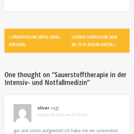
PÄDIATRISCHE SEPSIS (ENGL.
LIFEMED-SYMPOSIUM 2018:
VERSION)
09.-11.11.2018 IN LEIPZIG
One thought on “
Sauerstofftherapie in der
Intensiv- und Notfallmedizin
”
oliver
sagt:
August 26, 2018 um 22:18 Uhr
gut und schön aufgelistet! ich habe mir ein screenshot