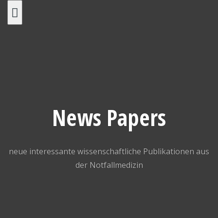
Skip
to
content
News Papers
neue interessante wissenschaftliche Publikationen aus
der Notfallmedizin