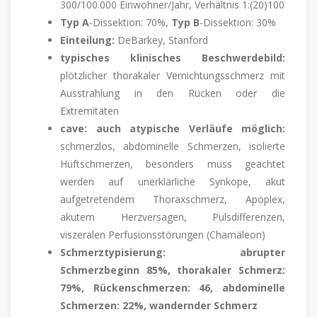
300/100.000 Einwohner/Jahr, Verhältnis 1:(20)100
Typ A
-Dissektion: 70%,
Typ B
-Dissektion: 30%
Einteilung:
DeBarkey, Stanford
typisches klinisches Beschwerdebild:
plötzlicher thorakaler Vernichtungsschmerz mit
Ausstrahlung in den Rücken oder die
Extremitäten
cave: auch atypische Verläufe möglich:
schmerzlos, abdominelle Schmerzen, isolierte
Hüftschmerzen, besonders muss geachtet
werden auf unerklärliche Synkope, akut
aufgetretendem Thoraxschmerz, Apoplex,
akutem Herzversagen, Pulsdifferenzen,
viszeralen Perfusionsstörungen (Chamäleon)
Schmerztypisierung: abrupter
Schmerzbeginn 85%, thorakaler Schmerz:
79%, Rückenschmerzen: 46, abdominelle
Schmerzen: 22%, wandernder Schmerz