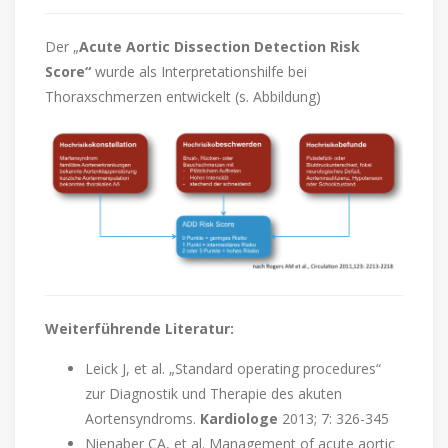
Der „
Acute Aortic Dissection Detection Risk
Score“
wurde als Interpretationshilfe bei
Thoraxschmerzen entwickelt (s. Abbildung)
Weiterführende Literatur:
Leick J, et al. „Standard operating procedures“
zur Diagnostik und Therapie des akuten
Aortensyndroms.
Kardiologe
2013; 7: 326-345
Nienaber CA, et al. Management of acute aortic