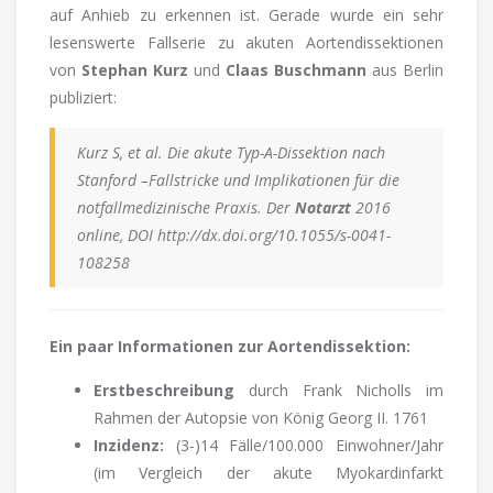
auf Anhieb zu erkennen ist. Gerade wurde ein sehr
lesenswerte Fallserie zu akuten Aortendissektionen
von
Stephan Kurz
und
Claas Buschmann
aus Berlin
publiziert:
Kurz S, et al. Die akute Typ-A-Dissektion nach
Stanford –Fallstricke und Implikationen für die
notfallmedizinische Praxis. Der
Notarzt
2016
online, DOI http://dx.doi.org/10.1055/s-0041-
108258
Ein paar Informationen zur Aortendissektion:
Erstbeschreibung
durch Frank Nicholls im
Rahmen der Autopsie von König Georg II. 1761
Inzidenz:
(3-)14 Fälle/100.000 Einwohner/Jahr
(im Vergleich der akute Myokardinfarkt