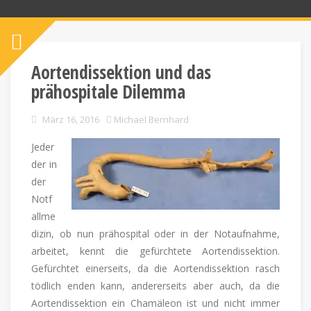
Aortendissektion und das
prähospitale Dilemma
März 16, 2016
Michael Bernhard
Jeder
der in
der
Notf
allme
dizin, ob nun prähospital oder in der Notaufnahme,
arbeitet, kennt die gefürchtete Aortendissektion.
Gefürchtet einerseits, da die Aortendissektion rasch
tödlich enden kann, andererseits aber auch, da die
Aortendissektion ein Chamäleon ist und nicht immer