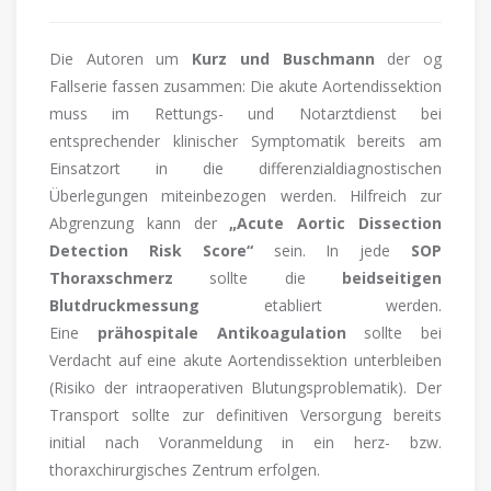
Die Autoren um
Kurz und Buschmann
der og
Fallserie fassen zusammen: Die akute Aortendissektion
muss im Rettungs- und Notarztdienst bei
entsprechender klinischer Symptomatik bereits am
Einsatzort in die differenzialdiagnostischen
Überlegungen miteinbezogen werden. Hilfreich zur
Abgrenzung kann der
„Acute Aortic Dissection
Detection Risk Score“
sein. In jede
SOP
Thoraxschmerz
sollte die
beidseitigen
Blutdruckmessung
etabliert werden.
Eine
prähospitale Antikoagulation
sollte bei
Verdacht auf eine akute Aortendissektion unterbleiben
(Risiko der intraoperativen Blutungsproblematik). Der
Transport sollte zur definitiven Versorgung bereits
initial nach Voranmeldung in ein herz- bzw.
thoraxchirurgisches Zentrum erfolgen.