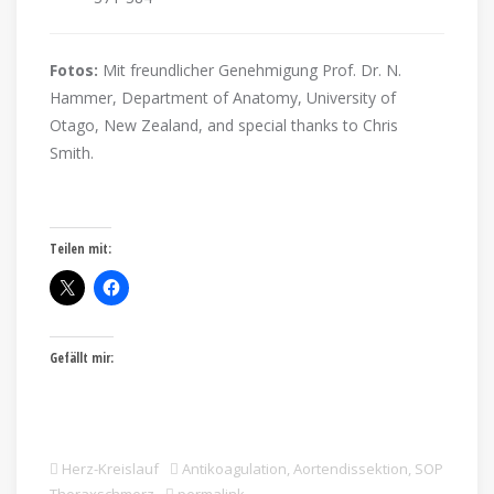
Fotos:
Mit freundlicher Genehmigung Prof. Dr. N.
Hammer, Department of Anatomy, University of
Otago, New Zealand, and special thanks to Chris
Smith.
Teilen mit:
Gefällt mir:
Herz-Kreislauf
Antikoagulation
,
Aortendissektion
,
SOP