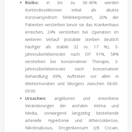
Risiko:
in bis zu 30-40% werden
Aortendissektionen initial als akutes
Koronarsyndrom fehlinterpretiert, 20% der
Patienten versterben bevor sie das Krankenhaus
erreichen, 24% versterben bei Operation im
weiteren Verlauf (instabile sterben deutlich
häufiger als stabile 32 vs. 17 %), 3-
Jahresüberlebensrate nach OP 91%, 58%
versterben bei konservativer Therapie, 3-
Jahresüberlebensrate nach konservativer
Behandlung 69%, Auftreten vor allen in
Wintermonaten und Morgens zwischen 08:00-
09:00
Ursachen:
angeboren und erworbene
Veränderungen der aortalen Intima und
Media, vorwiegend langzeitig bestehende
arterielle Hypertonie und Atherosklerose,
Nikotinabusus, Drogenkonsum (zB Cocain,