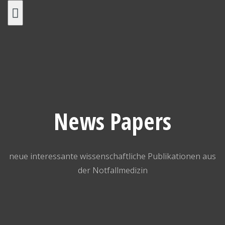
Skip
to
content
News Papers
neue interessante wissenschaftliche Publikationen aus
der Notfallmedizin