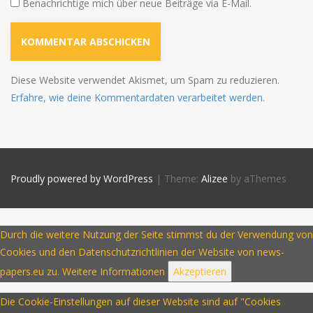
Benachrichtige mich über neue Beiträge via E-Mail.
Diese Website verwendet Akismet, um Spam zu reduzieren.
Erfahre, wie deine Kommentardaten verarbeitet werden.
Proudly powered by WordPress
|
Theme:
Alizee
by aThemes
Durch die weitere Nutzung der Seite stimmst du der Verwendung von
Cookies und den Datenschutzrichtlinien der Website von news-
papers.eu zu.
Weitere Informationen
Akzeptieren
Die Cookie-Einstellungen auf dieser Website sind auf "Cookies