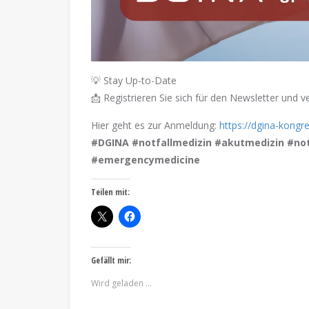
💡 Stay Up-to-Date
📩 Registrieren Sie sich für den Newsletter und
Hier geht es zur Anmeldung:
https://dgina-kongr
#DGINA #notfallmedizin #akutmedizin #n
#emergencymedicine
Teilen mit:
Gefällt mir:
Wird geladen …