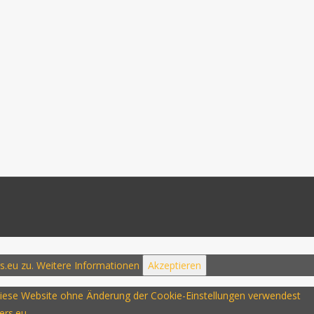
s.eu zu.
Weitere Informationen
Akzeptieren
u diese Website ohne Änderung der Cookie-Einstellungen verwendest
ers.eu.