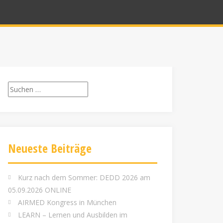
Suchen
nach:
Neueste Beiträge
Kurz nach dem Sommer: DEDD 2026 am
05.09.2026 ONLINE
AIRMED Kongress in München
LEARN – Lernen und Ausbilden im