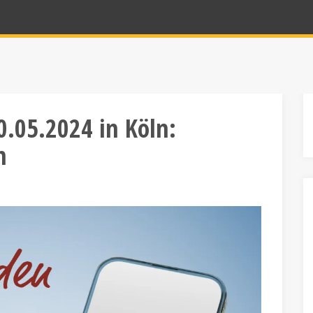
.05.2024 in Köln:
n