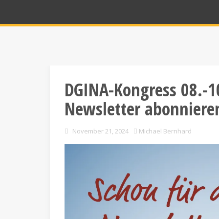
DGINA-Kongress 08.-10
Newsletter abonniere
November 21, 2024
Michael Bernhard