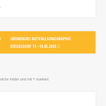
k
N
GRUNDKURS NOTFALLSONOGRAPHIE
DÜSSELDORF 17.–18.05.2025
rliche Felder sind mit
*
markiert