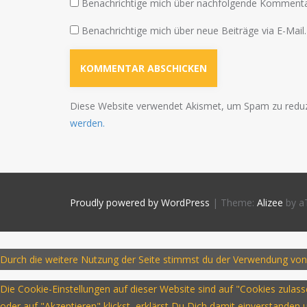
Benachrichtige mich über nachfolgende Kommentar
Benachrichtige mich über neue Beiträge via E-Mail.
Diese Website verwendet Akismet, um Spam zu redu
werden.
Proudly powered by WordPress
|
Theme:
Alizee
by a
Durch die weitere Nutzung der Seite stimmst du der Verwendung von
Die Cookie-Einstellungen auf dieser Website sind auf "Cookies zula
oder auf "Akzeptieren" klickst, erklärst Du Dich damit einverstanden