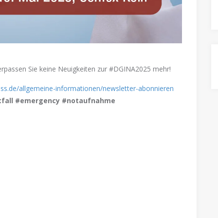
 verpassen Sie keine Neuigkeiten zur #DGINA2025 mehr!
ess.de/allgemeine-informationen/newsletter-abonnieren
otfall #emergency #notaufnahme