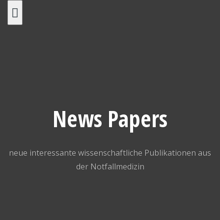
Skip
to
content
News Papers
neue interessante wissenschaftliche Publikationen aus
der Notfallmedizin