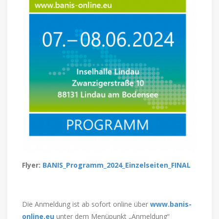
Flyer:
BANIS_Programm_2024_Einzelseiten_FINAL
Die Anmeldung ist ab sofort online über
www.banis-
online.eu
unter dem Menüpunkt „Anmeldung“