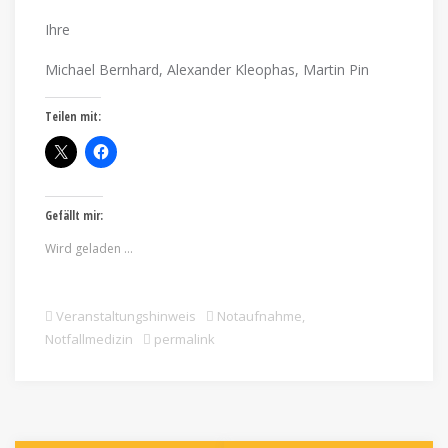
Ihre
Michael Bernhard, Alexander Kleophas, Martin Pin
Teilen mit:
Gefällt mir:
Wird geladen …
Veranstaltungshinweis
Notaufnahme
,
Notfallmedizin
permalink