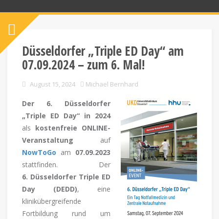
Düsseldorfer „Triple ED Day“ am
07.09.2024 – zum 6. Mal!
August 15, 2024
Michael Bernhard
Der
6. Düsseldorfer
„Triple ED Day“ in 2024
als
kostenfreie ONLINE-
Veranstaltung
auf
NowToGo
am
07.09.2023
stattfinden. Der
6. Düsseldorfer Triple ED
Day (DEDD)
, eine
klinikübergreifende
Fortbildung rund um