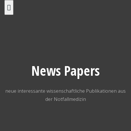
Skip
to
content
News Papers
neue interessante wissenschaftliche Publikationen aus
der Notfallmedizin