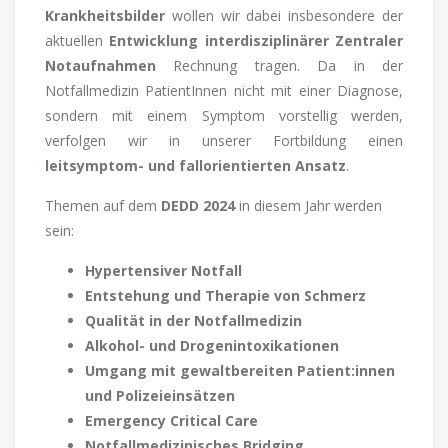
Krankheitsbilder
wollen wir dabei insbesondere der
aktuellen
Entwicklung interdisziplinärer Zentraler
Notaufnahmen
Rechnung tragen. Da in der
Notfallmedizin PatientInnen nicht mit einer Diagnose,
sondern mit einem Symptom vorstellig werden,
verfolgen wir in unserer Fortbildung einen
leitsymptom- und fallorientierten Ansatz
.
Themen auf dem
DEDD 2024
in diesem Jahr werden
sein:
Hypertensiver Notfall
Entstehung und Therapie von Schmerz
Qualität in der Notfallmedizin
Alkohol- und Drogenintoxikationen
Umgang mit gewaltbereiten Patient:innen
und Polizeieinsätzen
Emergency Critical Care
Notfallmedizinisches Bridging