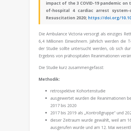
impact of the 3 COVID-19 pandemic on t
of-hospital 4 cardiac arrest system-o
Resuscitation 2020;
https://doi.org/10.1
Die Ambulance Victoria versorgt als einziges R
6,4 Millionen Einwohnern. Jährlich werden die 
der Studie sollte untersucht werden, ob sich dur
Ergebnis von prähospitalen Reanimationen verän
Die Studie kurz zusammengefasst:
Methodik:
retrospektive Kohortenstudie
ausgewertet wurden die Reanimationen bei
2017 bis 2020
2017 bis 2019 als „Kontrollgruppe“ und 
dieser Zeitraum wurde gewählt, weil am 16
ausgerufen wurde und am 12. Mai wesent