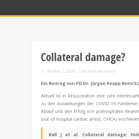
Collateral damage?
Oktober 2, 2020
Michael Bernhard
Ein Beitrag von PD Dr. Jürgen Knapp Bern/S
Aktuell ist in Resuscitation eine sehr interessan
zu den Auswirkungen der COVID-19-Pandemie
Ablauf und den Erfolg von prähospitalen Reani
(out-of-hospital cardiac arrest, OHCA) erschienen
Ball J et al. Collateral damage: Hi