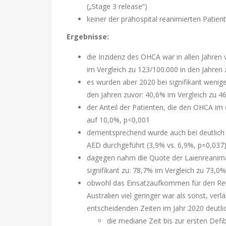
(„Stage 3 release“)
keiner der prähospital reanimierten Patien
Ergebnisse:
die Inzidenz des OHCA war in allen Jahren
im Vergleich zu 123/100.000 in den Jahren 
es wurden aber 2020 bei signifikant weni
den Jahren zuvor: 40,6% im Vergleich zu 4
der Anteil der Patienten, die den OHCA im 
auf 10,0%, p<0,001
dementsprechend wurde auch bei deutlich we
AED durchgeführt (3,9% vs. 6,9%, p=0,037
dagegen nahm die Quote der Laienreanimat
signifikant zu: 78,7% im Vergleich zu 73,0
obwohl das Einsatzaufkommen für den Re
Australien viel geringer war als sonst, ver
entscheidenden Zeiten im Jahr 2020 deutlic
die mediane Zeit bis zur ersten Defib