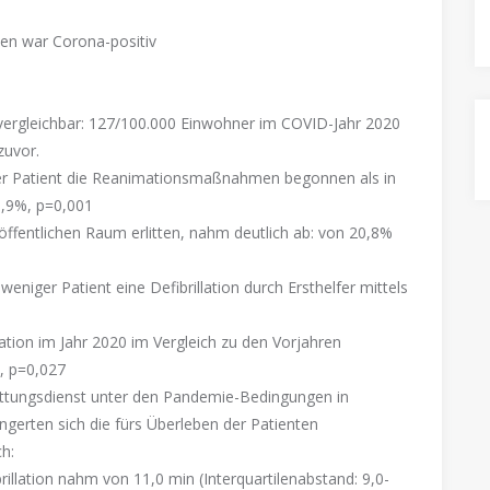
ten war Corona-positiv
 vergleichbar: 127/100.000 Einwohner im COVID-Jahr 2020
zuvor.
ger Patient die Reanimationsmaßnahmen begonnen als in
6,9%, p=0,001
öffentlichen Raum erlitten, nahm deutlich ab: von 20,8%
niger Patient eine Defibrillation durch Ersthelfer mittels
)
ion im Jahr 2020 im Vergleich zu den Vorjahren
%, p=0,027
ttungsdienst unter den Pandemie-Bedingungen in
längerten sich die fürs Überleben der Patienten
h:
rillation nahm von 11,0 min (Interquartilenabstand: 9,0-