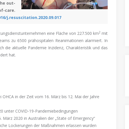
he out-
f-care.
016/j.resuscitation.2020.09.017
2
ettungsdienstunternehmen eine Fläche von 227.500 km
mit
Teams zu 6500 prähospitalen Reanimationen alarmiert. In
ch die aktuelle Pandemie Inzidenz, Charakteristik und das
dert hat.
 OHCA in der Zeit vom 16. März bis 12. Mai der Jahre
2020 unter COVID-19-Pandemiebedingungen
. März 2020 in Australien der „State of Emergency“
liche Lockerungen der Maßnahmen erlassen wurden