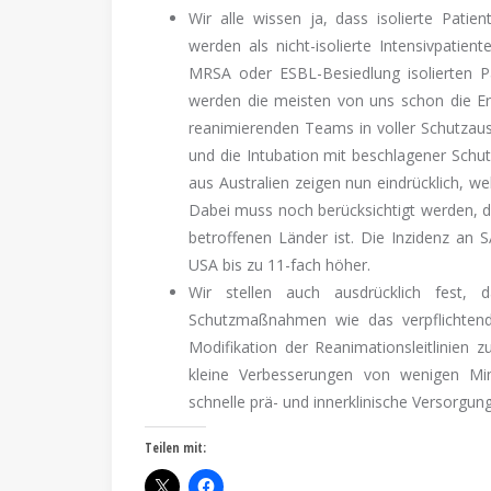
Wir alle wissen ja, dass isolierte Patien
werden als nicht-isolierte Intensivpatie
MRSA oder ESBL-Besiedlung isolierten Pa
werden die meisten von uns schon die Er
reanimierenden Teams in voller Schutzausr
und die Intubation mit beschlagener Schut
aus Australien zeigen nun eindrücklich, w
Dabei muss noch berücksichtigt werden, 
betroffenen Länder ist. Die Inzidenz an S
USA bis zu 11-fach höher.
Wir stellen auch ausdrücklich fest,
Schutzmaßnahmen wie das verpflichtend
Modifikation der Reanimationsleitlinien z
kleine Verbesserungen von wenigen Minut
schnelle prä- und innerklinische Versorgun
Teilen mit: