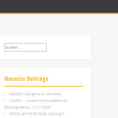
Suchen
nach:
Neueste Beiträge
AIRMED Kongress in München
LEARN – Lernen und Ausbilden im
Rettungsdienst, 12.11.2026
DEDD am 05.09.2026, Sitzung 5: