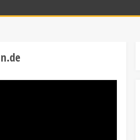
in.de