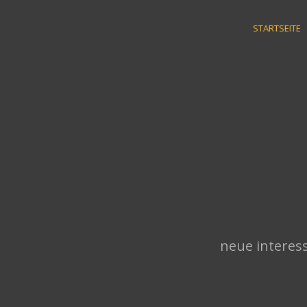
Skip
to
STARTSEITE
content
neue interess