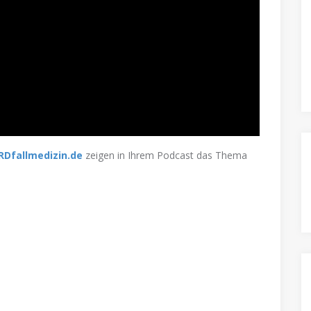
RDfallmedizin.de
zeigen in Ihrem Podcast das Thema