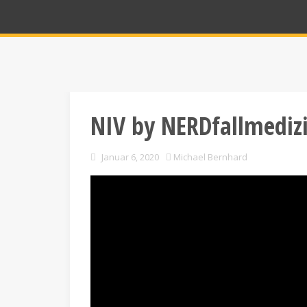
NIV by NERDfallmediz
Januar 6, 2020
Michael Bernhard