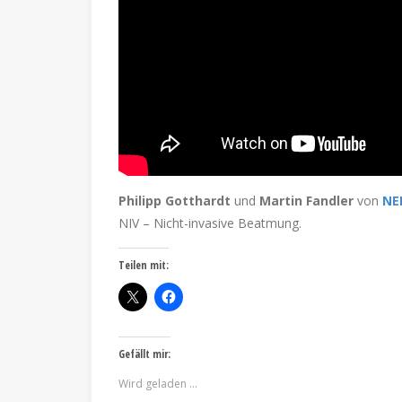
Philipp Gotthardt
und
Martin Fandler
von
NE
NIV – Nicht-invasive Beatmung.
Teilen mit:
Gefällt mir:
Wird geladen …