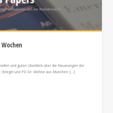
n Wochen
nellen und guten Überblick über die Neuerungen der
rof. Briegel und PD Dr. Möhne aus München: […]