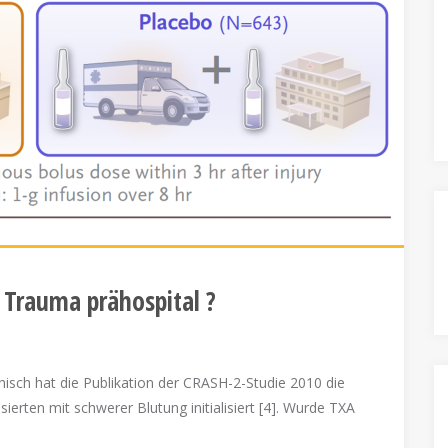
Trauma prähospital ?
isch hat die Publikation der CRASH-2-Studie 2010 die
rten mit schwerer Blutung initialisiert [4]. Wurde TXA