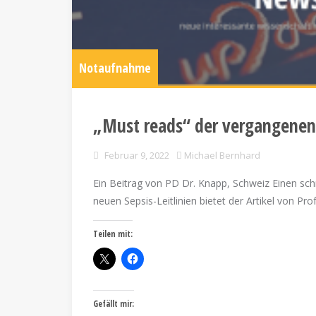
Notaufnahme
„Must reads“ der vergangene
Februar 9, 2022
Michael Bernhard
Ein Beitrag von PD Dr. Knapp, Schweiz Einen sch
neuen Sepsis-Leitlinien bietet der Artikel von P
Teilen mit:
Gefällt mir: