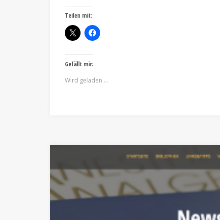
Teilen mit:
Gefällt mir:
Wird geladen …