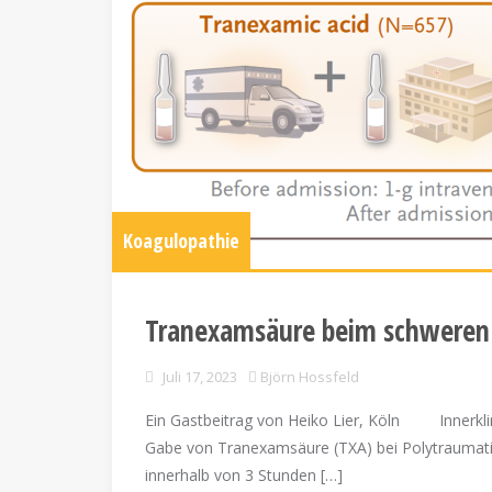
Koagulopathie
Tranexamsäure beim schweren 
Juli 17, 2023
Björn Hossfeld
Ein Gastbeitrag von Heiko Lier, Köln Innerklin
Gabe von Tranexamsäure (TXA) bei Polytraumatisie
innerhalb von 3 Stunden […]