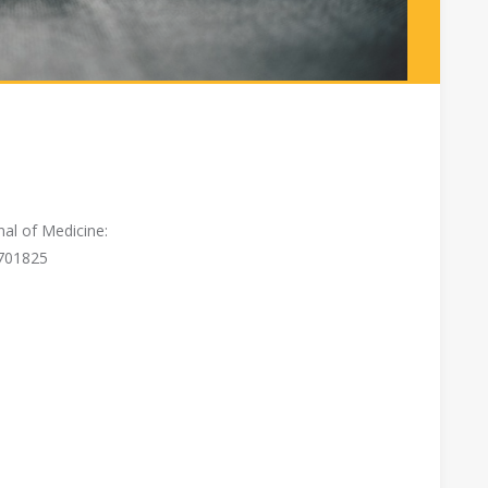
nal of Medicine:
m1701825