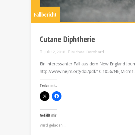
Fallbericht
Cutane Diphtherie
Juli 12, 2018
Michael Bernhard
Ein interessanter Fall aus dem New England Jour
http://www.nejm.org/doi/pdf/10.1056/NEJMic
Teilen mit:
Gefällt mir:
Wird geladen …