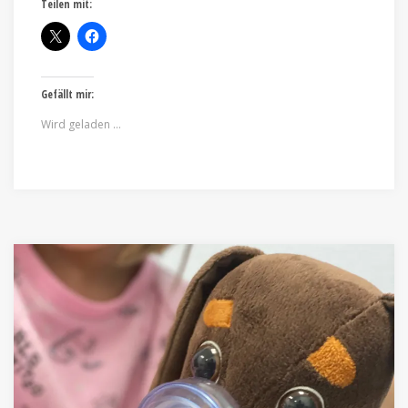
Teilen mit:
Gefällt mir:
Wird geladen …