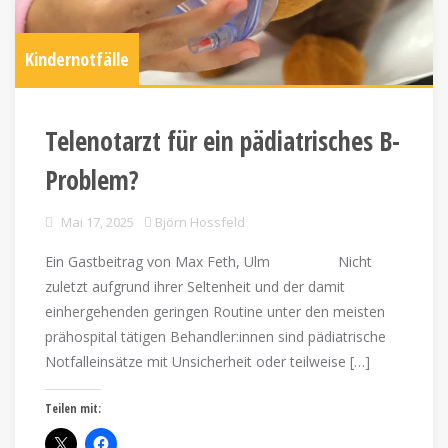
Kindernotfälle
Telenotarzt für ein pädiatrisches B-
Problem?
Mai 17, 2025
Björn Hossfeld
Ein Gastbeitrag von Max Feth, Ulm Nicht
zuletzt aufgrund ihrer Seltenheit und der damit
einhergehenden geringen Routine unter den meisten
prähospital tätigen Behandler:innen sind pädiatrische
Notfalleinsätze mit Unsicherheit oder teilweise […]
Teilen mit: