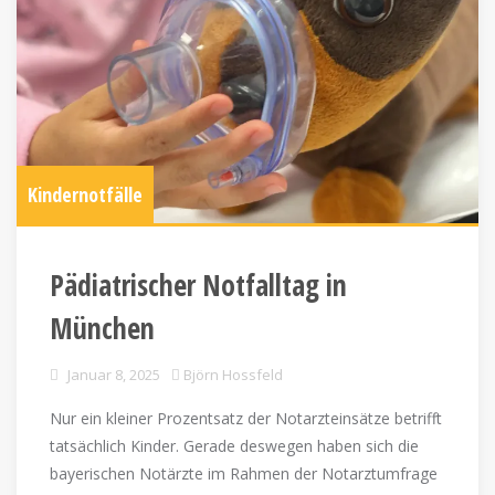
Kindernotfälle
Pädiatrischer Notfalltag in
München
Januar 8, 2025
Björn Hossfeld
Nur ein kleiner Prozentsatz der Notarzteinsätze betrifft
tatsächlich Kinder. Gerade deswegen haben sich die
bayerischen Notärzte im Rahmen der Notarztumfrage