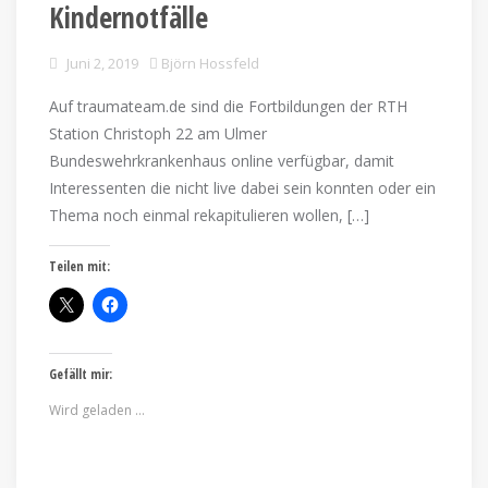
Kindernotfälle
Juni 2, 2019
Björn Hossfeld
Auf traumateam.de sind die Fortbildungen der RTH
Station Christoph 22 am Ulmer
Bundeswehrkrankenhaus online verfügbar, damit
Interessenten die nicht live dabei sein konnten oder ein
Thema noch einmal rekapitulieren wollen, […]
Teilen mit:
Gefällt mir:
Wird geladen …