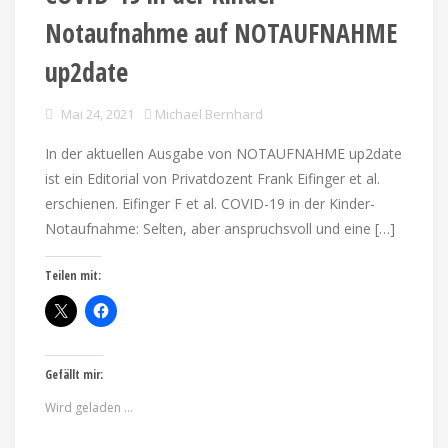
Notaufnahme auf NOTAUFNAHME
up2date
Mai 24, 2021
Michael Bernhard
In der aktuellen Ausgabe von NOTAUFNAHME up2date
ist ein Editorial von Privatdozent Frank Eifinger et al.
erschienen. Eifinger F et al. COVID-19 in der Kinder-
Notaufnahme: Selten, aber anspruchsvoll und eine […]
Teilen mit:
Gefällt mir:
Wird geladen …