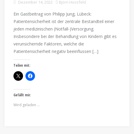
Dezember 14, 2022
Björn Hossfeld
Ein Gastbeitrag von Philipp Jung, Lübeck:
Patientensicherheit ist der zentrale Bestandteil einer
jeden medizinischen (Notfall-)Versorgung.
Insbesondere bei der Behandlung von Kindern gibt es
verunsichernde Faktoren, welche die
Patientensicherheit negativ beeinflussen […]
Teilen mit:
Gefällt mir:
Wird geladen …