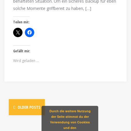
behafteten Situation. Um ein sicheres Backup für eben
solche Momente griffbereit zu haben, […]
Teilen mit:
Gefällt mir:
Wird geladen …
OLDER POSTS
Durch die weitere Nutzung
der Seite stimmst du der
Verwendung von Cookies
und den