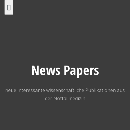
Skip
to
content
News Papers
neue interessante wissenschaftliche Publikationen aus
der Notfallmedizin