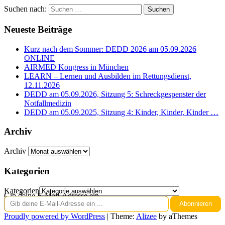
Suchen nach:
Neueste Beiträge
Kurz nach dem Sommer: DEDD 2026 am 05.09.2026
ONLINE
AIRMED Kongress in München
LEARN – Lernen und Ausbilden im Rettungsdienst,
12.11.2026
DEDD am 05.09.2026, Sitzung 5: Schreckgespenster der
Notfallmedizin
DEDD am 05.09.2025, Sitzung 4: Kinder, Kinder, Kinder …
Archiv
Archiv
Kategorien
Kategorien
Gib deine E-Mail-Adresse ein ...
Abonnieren
Proudly powered by WordPress
|
Theme:
Alizee
by aThemes