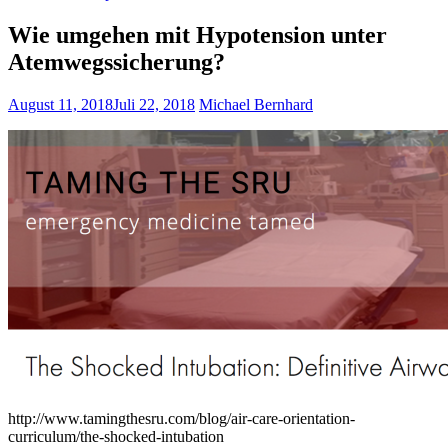
Wie umgehen mit Hypotension unter
Atemwegssicherung?
August 11, 2018
Juli 22, 2018
Michael Bernhard
http://www.tamingthesru.com/blog/air-care-orientation-
curriculum/the-shocked-intubation