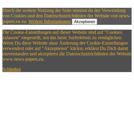
Durch die weitere Nutzung der Seite stimmst du der Verwendung
von Cookies und den Datenschutzrichtlinien der Website von news-
papers.eu zu.
Weitere Informationen
Akzeptieren
Die Cookie-Einstellungen auf dieser Website sind auf "Cookies
zulassen" eingestellt, um das beste Surferlebnis zu ermöglichen.
Wenn Du diese Website ohne Änderung der Cookie-Einstellungen
verwendest oder auf "Akzeptieren" klickst, erklärst Du Dich damit
einverstanden und akzeptierst die Datenschutzrichtlinien der Website
www.news-papers.eu.
Schließen