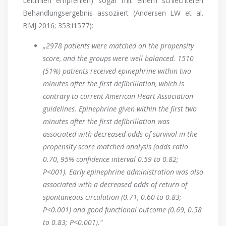
Leitlinien empfehlen) sogar mit einem schlechteren
Behandlungsergebnis assoziiert (Andersen LW et al.
BMJ 2016; 353:i1577):
„2978 patients were matched on the propensity
score, and the groups were well balanced. 1510
(51%) patients received epinephrine within two
minutes after the first defibrillation, which is
contrary to current American Heart Association
guidelines. Epinephrine given within the first two
minutes after the first defibrillation was
associated with decreased odds of survival in the
propensity score matched analysis (odds ratio
0.70, 95% confidence interval 0.59 to 0.82;
P<001). Early epinephrine administration was also
associated with a decreased odds of return of
spontaneous circulation (0.71, 0.60 to 0.83;
P<0.001) and good functional outcome (0.69, 0.58
to 0.83; P<0.001).“