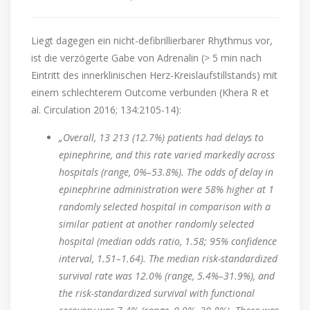
Liegt dagegen ein nicht-defibrillierbarer Rhythmus vor,
ist die verzögerte Gabe von Adrenalin (> 5 min nach
Eintritt des innerklinischen Herz-Kreislaufstillstands) mit
einem schlechterem Outcome verbunden (Khera R et
al. Circulation 2016; 134:2105-14):
„Overall, 13 213 (12.7%) patients had delays to
epinephrine, and this rate varied markedly across
hospitals (range, 0%–53.8%). The odds of delay in
epinephrine administration were 58% higher at 1
randomly selected hospital in comparison with a
similar patient at another randomly selected
hospital (median odds ratio, 1.58; 95% confidence
interval, 1.51–1.64). The median risk-standardized
survival rate was 12.0% (range, 5.4%–31.9%), and
the risk-standardized survival with functional