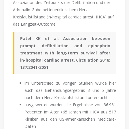
Assoziation des Zeitpunkts der Defibrillation und der
Adrenalin-Gabe bei innerklinischem Herz-
Kreislaufstillstand (in-hospital cardiac arrest, IHCA) auf
das Langzeit-Outcome:
Patel KK et al. Association between
prompt defibrillation and epinephrin
treatment with long-term survival after
in-hospital cardiac arrest. Circulation 2018;
137:2041-2051:
im Unterschied zu vorigen Studien wurde hier
auch das Behandlungsergebnis 3 und 5 Jahre
nach dem Herz-Kreislaufstillstand untersucht.
ausgewertet wurden die Ergebnisse von 36.961
Patienten im Alter >65 Jahren mit IHCA aus 517
Kliniken aus den US-amerikanischen Medicare-
Daten