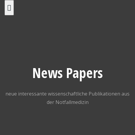
Skip
to
content
News Papers
neue interessante wissenschaftliche Publikationen aus
der Notfallmedizin