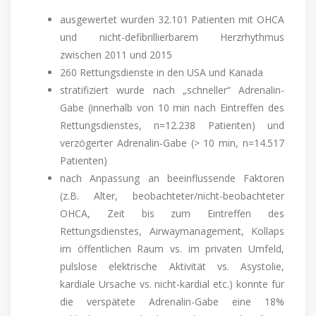
ausgewertet wurden 32.101 Patienten mit OHCA
und nicht-defibrillierbarem Herzrhythmus
zwischen 2011 und 2015
260 Rettungsdienste in den USA und Kanada
stratifiziert wurde nach „schneller“ Adrenalin-
Gabe (innerhalb von 10 min nach Eintreffen des
Rettungsdienstes, n=12.238 Patienten) und
verzögerter Adrenalin-Gabe (> 10 min, n=14.517
Patienten)
nach Anpassung an beeinflussende Faktoren
(z.B. Alter, beobachteter/nicht-beobachteter
OHCA, Zeit bis zum Eintreffen des
Rettungsdienstes, Airwaymanagement, Kollaps
im öffentlichen Raum vs. im privaten Umfeld,
pulslose elektrische Aktivität vs. Asystolie,
kardiale Ursache vs. nicht-kardial etc.) konnte für
die verspätete Adrenalin-Gabe eine 18%