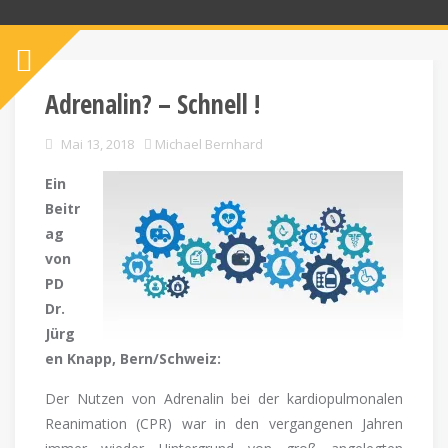
Adrenalin? – Schnell !
Mai 13, 2018
Michael Bernhard
Ein
Beitr
ag
von
PD
Dr.
Jürg
en Knapp, Bern/Schweiz:
Der Nutzen von Adrenalin bei der kardiopulmonalen
Reanimation (CPR) war in den vergangenen Jahren