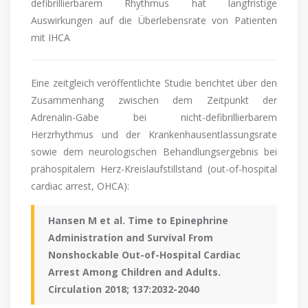
defibrillierbarem Rhythmus hat langfristige
Auswirkungen auf die Überlebensrate von Patienten
mit IHCA
Eine zeitgleich veröffentlichte Studie berichtet über den
Zusammenhang zwischen dem Zeitpunkt der
Adrenalin-Gabe bei nicht-defibrillierbarem
Herzrhythmus und der Krankenhausentlassungsrate
sowie dem neurologischen Behandlungsergebnis bei
prähospitalem Herz-Kreislaufstillstand (out-of-hospital
cardiac arrest, OHCA):
Hansen M et al. Time to Epinephrine
Administration and Survival From
Nonshockable Out-of-Hospital Cardiac
Arrest Among Children and Adults.
Circulation 2018; 137:2032-2040