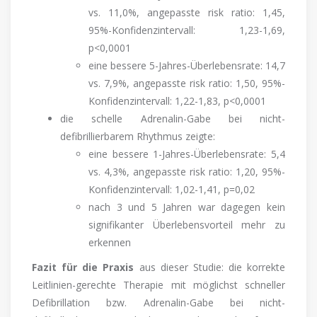
vs. 11,0%, angepasste risk ratio: 1,45,
95%-Konfidenzintervall: 1,23-1,69,
p<0,0001
eine bessere 5-Jahres-Überlebensrate: 14,7
vs. 7,9%, angepasste risk ratio: 1,50, 95%-
Konfidenzintervall: 1,22-1,83, p<0,0001
die schelle Adrenalin-Gabe bei nicht-
defibrillierbarem Rhythmus zeigte:
eine bessere 1-Jahres-Überlebensrate: 5,4
vs. 4,3%, angepasste risk ratio: 1,20, 95%-
Konfidenzintervall: 1,02-1,41, p=0,02
nach 3 und 5 Jahren war dagegen kein
signifikanter Überlebensvorteil mehr zu
erkennen
Fazit für die Praxis
aus dieser Studie: die korrekte
Leitlinien-gerechte Therapie mit möglichst schneller
Defibrillation bzw. Adrenalin-Gabe bei nicht-