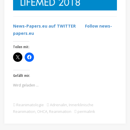
News-Papers.eu auf TWITTER
Follow news-
papers.eu
Teilen mit:
Gefällt mir:
Wird geladen …
Reanimatologie
Adrenalin
,
Innerklinische
Reanimation
,
OHCA
,
Reanimation
permalink