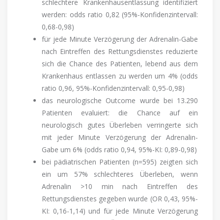
schlechtere Krankenhausentlassung identifiziert
werden: odds ratio 0,82 (95%-Konfidenzintervall:
0,68-0,98)
für jede Minute Verzögerung der Adrenalin-Gabe
nach Eintreffen des Rettungsdienstes reduzierte
sich die Chance des Patienten, lebend aus dem
Krankenhaus entlassen zu werden um 4% (odds
ratio 0,96, 95%-Konfidenzintervall: 0,95-0,98)
das neurologische Outcome wurde bei 13.290
Patienten evaluiert: die Chance auf ein
neurologisch gutes Überleben verringerte sich
mit jeder Minute Verzögerung der Adrenalin-
Gabe um 6% (odds ratio 0,94, 95%-KI: 0,89-0,98)
bei pädiatrischen Patienten (n=595) zeigten sich
ein um 57% schlechteres Überleben, wenn
Adrenalin >10 min nach Eintreffen des
Rettungsdienstes gegeben wurde (OR 0,43, 95%-
KI: 0,16-1,14) und für jede Minute Verzögerung