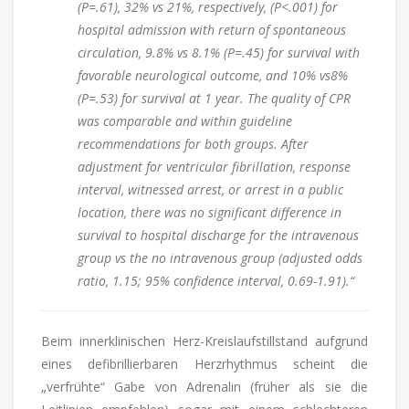
(P=.61), 32% vs 21%, respectively, (P<.001) for
hospital admission with return of spontaneous
circulation, 9.8% vs 8.1% (P=.45) for survival with
favorable neurological outcome, and 10% vs8%
(P=.53) for survival at 1 year. The quality of CPR
was comparable and within guideline
recommendations for both groups. After
adjustment for ventricular fibrillation, response
interval, witnessed arrest, or arrest in a public
location, there was no significant difference in
survival to hospital discharge for the intravenous
group vs the no intravenous group (adjusted odds
ratio, 1.15; 95% confidence interval, 0.69-1.91).“
Beim innerklinischen Herz-Kreislaufstillstand aufgrund
eines defibrillierbaren Herzrhythmus scheint die
„verfrühte“ Gabe von Adrenalin (früher als sie die