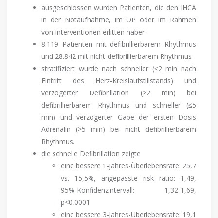
ausgeschlossen wurden Patienten, die den IHCA
in der Notaufnahme, im OP oder im Rahmen
von Interventionen erlitten haben
8.119 Patienten mit defibrillierbarem Rhythmus
und 28.842 mit nicht-defibrillierbarem Rhythmus
stratifiziert wurde nach schneller (≤2 min nach
Eintritt des Herz-Kreislaufstillstands) und
verzögerter Defibrillation (>2 min) bei
defibrillierbarem Rhythmus und schneller (≤5
min) und verzögerter Gabe der ersten Dosis
Adrenalin (>5 min) bei nicht defibrillierbarem
Rhythmus.
die schnelle Defibrillation zeigte
eine bessere 1-Jahres-Überlebensrate: 25,7
vs. 15,5%, angepasste risk ratio: 1,49,
95%-Konfidenzintervall: 1,32-1,69,
p<0,0001
eine bessere 3-Jahres-Überlebensrate: 19,1