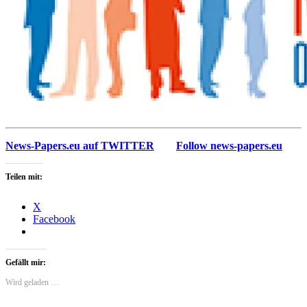
News-Papers.eu auf TWITTER
Follow news-papers.eu
Teilen mit:
X
Facebook
Gefällt mir:
Wird geladen …