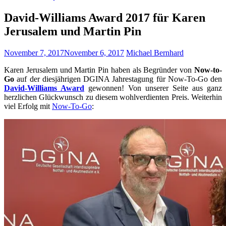
David-Williams Award 2017 für Karen
Jerusalem und Martin Pin
November 7, 2017
November 6, 2017
Michael Bernhard
Karen Jerusalem und Martin Pin haben als Begründer von
Now-to-
Go
auf der diesjährigen DGINA Jahrestagung für Now-To-Go den
David-Williams Award
gewonnen! Von unserer Seite aus ganz
herzlichen Glückwunsch zu diesem wohlverdienten Preis. Weiterhin
viel Erfolg mit
Now-To-Go
: