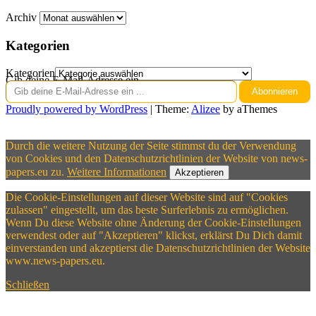
Archiv
Kategorien
Kategorien
Gib deine E-Mail-Adresse ein ...
Abonnieren
Proudly powered by WordPress
|
Theme:
Alizee
by aThemes
Durch die weitere Nutzung der Seite stimmst du der Verwendung
von Cookies und den Datenschutzrichtlinien der Website von news-
papers.eu zu.
Weitere Informationen
Akzeptieren
Die Cookie-Einstellungen auf dieser Website sind auf "Cookies
zulassen" eingestellt, um das beste Surferlebnis zu ermöglichen.
Wenn Du diese Website ohne Änderung der Cookie-Einstellungen
verwendest oder auf "Akzeptieren" klickst, erklärst Du Dich damit
einverstanden und akzeptierst die Datenschutzrichtlinien der Website
www.news-papers.eu.
Schließen