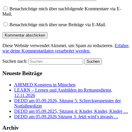
Benachrichtige mich über nachfolgende Kommentare via E-
Mail.
Benachrichtige mich über neue Beiträge via E-Mail.
Diese Website verwendet Akismet, um Spam zu reduzieren.
Erfahre,
wie deine Kommentardaten verarbeitet werden.
Suchen nach:
Neueste Beiträge
AIRMED Kongress in München
LEARN – Lernen und Ausbilden im Rettungsdienst,
12.11.2026
DEDD am 05.09.2026, Sitzung 5: Schreckgespenster der
Notfallmedizin
DEDD am 05.09.2025, Sitzung 4: Kinder, Kinder, Kinder …
DEDD am 05.09.2026 Sitzung 3: Jetzt wird’s invasiv…
Archiv