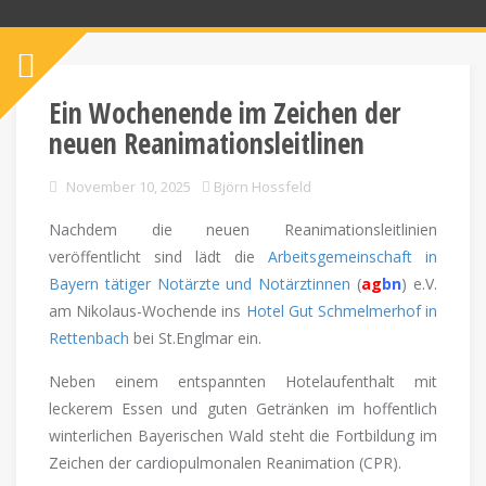
Ein Wochenende im Zeichen der
neuen Reanimationsleitlinen
November 10, 2025
Björn Hossfeld
Nachdem die neuen Reanimationsleitlinien
veröffentlicht sind lädt die
Arbeitsgemeinschaft in
Bayern tätiger Notärzte und Notärztinnen
(
ag
bn
) e.V.
am Nikolaus-Wochende ins
Hotel Gut Schmelmerhof in
Rettenbach
bei St.Englmar ein.
Neben einem entspannten Hotelaufenthalt mit
leckerem Essen und guten Getränken im hoffentlich
winterlichen Bayerischen Wald steht die Fortbildung im
Zeichen der cardiopulmonalen Reanimation (CPR).