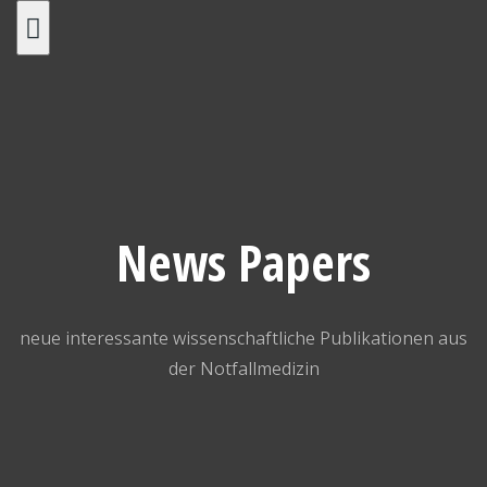
Skip
to
content
News Papers
neue interessante wissenschaftliche Publikationen aus
der Notfallmedizin