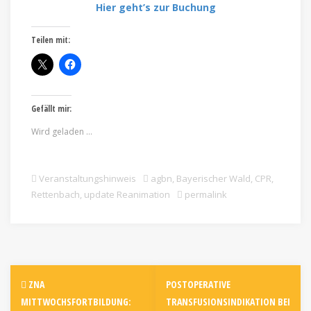
Hier geht’s zur Buchung
Teilen mit:
Gefällt mir:
Wird geladen …
Veranstaltungshinweis
agbn
,
Bayerischer Wald
,
CPR
,
Rettenbach
,
update Reanimation
permalink
ZNA
POSTOPERATIVE
MITTWOCHSFORTBILDUNG:
TRANSFUSIONSINDIKATION BEI