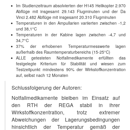
Im Studienzeitraum absolvierten der H145 Helikopter 2.970
Abflüge mit insgesamt 29.143 Flugminuten und der Da
Vinci 2.482 Abflüge mit insgesamt 20.310 Flugminuten
Temperaturen in den Ampullarien variierten zwischen -1,2
und 38,1°C
Temperaturen in der Kabine lagen zwischen -4,7 und
34,7°C
37% der erhobenen Temperaturmesswerte lagen
außerhalb des Raumtemperaturbereichs (15-25°C)
ALLE getesteten Notfallmedikamente erfüllten das
festgelegte Kriterium für Stabilität und wiesen zum
Testzeitpunkt mindestens 90% der Wirkstoffkonzentration
auf, selbst nach 12 Monaten
Schlussfolgerung der Autoren:
Notfallmedikamente bleiben im Einsatz auf
den RTH der REGA stabil in ihrer
Wirkstoffkonzentration, trotz extremer
Abweichungen der Lagerungsbedingungen
hinsichtlich der Temperatur gemäß der