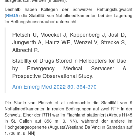
ausgetauscht werden (müssen).
Deshalb haben Kollegen der Schweizer Rettungsflugwacht
(
REGA
) die Stabilität von Notfallmedikamenten bei der Lagerung
im Rettungshubschrauber untersucht:
Pietsch U, Moeckel J, Koppenberg J, Josi D,
Jungwirth A, Hautz WE, Wenzel V, Strecke S,
Albrecht R.
Stability of Drugs Stored in Helicopters for Use
by Emergency Medical Services: A
Prospective Observational Study.
Ann Emerg Med 2022 80: 364-370
Die Studie von Pietsch et al untersuchte die Stabilität von 9
Notfallmedikamenten in realen Bedingungen auf zwei RTH in der
Schweiz. Einer der RTH war im Flachland stationiert (Airbus H145
in St. Gallen auf 656 m. ü. NN), während der andere im
Hochgebirgeoperierte (AugustaWestland Da Vinci in Samedan auf
1.706 m. ü. NN)