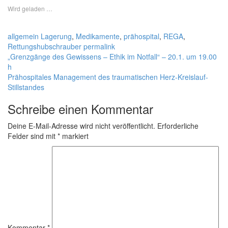
Wird geladen …
allgemein
Lagerung
,
Medikamente
,
prähospital
,
REGA
,
Rettungshubschrauber
permalink
„Grenzgänge des Gewissens – Ethik im Notfall“ – 20.1. um 19.00
h
Prähospitales Management des traumatischen Herz-Kreislauf-
Stillstandes
Schreibe einen Kommentar
Deine E-Mail-Adresse wird nicht veröffentlicht.
Erforderliche
Felder sind mit
*
markiert
Kommentar
*