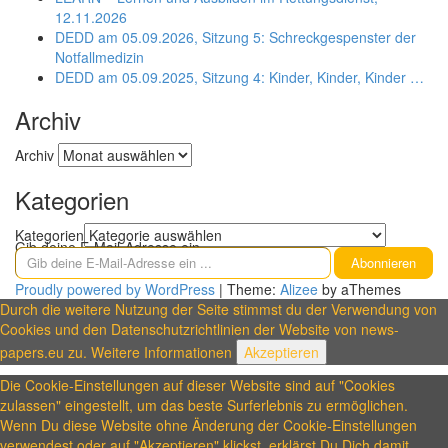
12.11.2026
DEDD am 05.09.2026, Sitzung 5: Schreckgespenster der
Notfallmedizin
DEDD am 05.09.2025, Sitzung 4: Kinder, Kinder, Kinder …
Archiv
Archiv
Kategorien
Kategorien
Gib deine E-Mail-Adresse ein ...
Abonnieren
Proudly powered by WordPress
|
Theme:
Alizee
by aThemes
Durch die weitere Nutzung der Seite stimmst du der Verwendung von
Cookies und den Datenschutzrichtlinien der Website von news-
papers.eu zu.
Weitere Informationen
Akzeptieren
Die Cookie-Einstellungen auf dieser Website sind auf "Cookies
zulassen" eingestellt, um das beste Surferlebnis zu ermöglichen.
Wenn Du diese Website ohne Änderung der Cookie-Einstellungen
verwendest oder auf "Akzeptieren" klickst, erklärst Du Dich damit