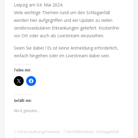
Leipzig am 04. Mai 2024.
Viele wichtige Themen rund um den Schlaganfall
werden hier aufgegriffen und ein Update zu vielen
zerebrovaskulären Erkrankungen geliefert. Kostenfrei
vor Ort oder auch als Livestream einzusehen.
Seien Sie dabei ! Es ist keine Anmeldung erforderlich,
einfach hingehen oder im Livestream dabei sein.
Teilen mit:
Gefällt mir:
Wird geladen …
Veranstaltungshinweis
Notfallmedizin
,
Schlaganfall