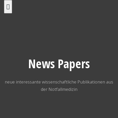
Skip
to
content
News Papers
neue interessante wissenschaftliche Publikationen aus
der Notfallmedizin