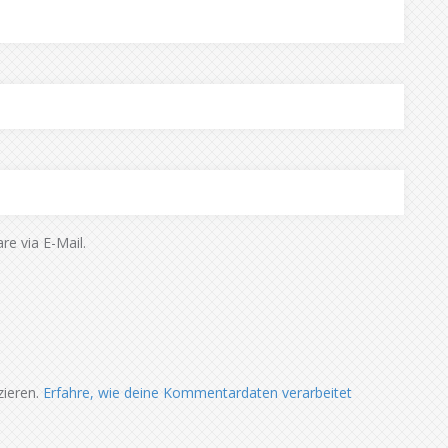
e via E-Mail.
zieren.
Erfahre, wie deine Kommentardaten verarbeitet