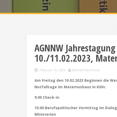
AGNNW Jahrestagung 
10./11.02.2023, Mate
Februar 10, 2023
Michael Bernhard
Am Freitag den 10.0
2.2023 Beginnen die W
Notfalltage im Maternushaus in Köln:
9.00 Check-in
10.00 Berufspolitischer Vormittag im Dialo
Ministerien