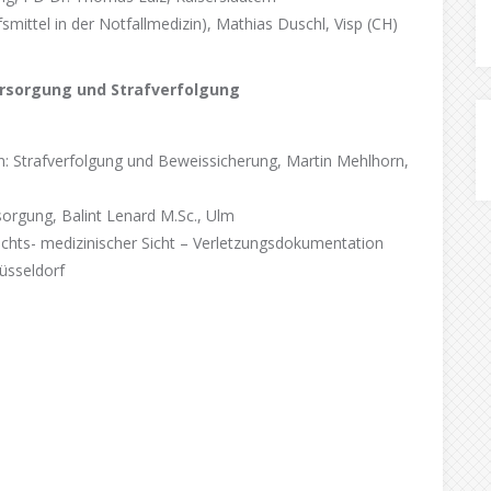
fsmittel in der Notfallmedizin), Mathias Duschl, Visp (CH)
ersorgung und Strafverfolgung
rn: Strafverfolgung und Beweissicherung, Martin Mehlhorn,
orgung, Balint Lenard M.Sc., Ulm
chts- medizinischer Sicht – Verletzungsdokumentation
üsseldorf