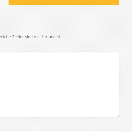
rliche Felder sind mit
*
markiert