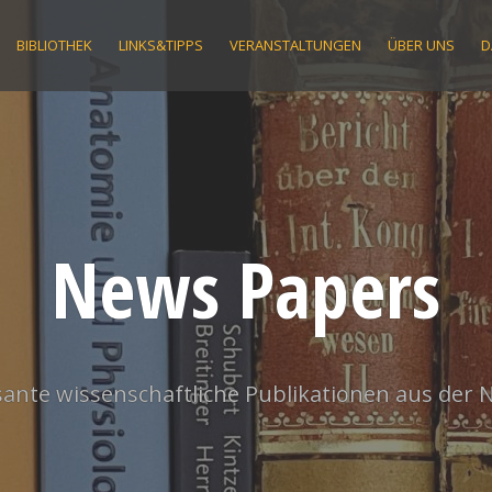
BIBLIOTHEK
LINKS&TIPPS
VERANSTALTUNGEN
ÜBER UNS
D
News Papers
ante wissenschaftliche Publikationen aus der 