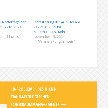
 Notfalltage der
Jahrestagung der AGNNW am
./27.01.2024
24./25.01.2025 im
24
Maternushaus, Köln
tungshinweis"
November 15, 2024
In "Veranstaltungshinweis"
A
„B-PROBLEME“ DES NICHT-
TRAUMATOLOGISCHEN
SCHOCKAUMMANAGEMENTS.