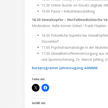
15.30 Online-Burner im Einsatz (digitale Hil
16.00 Pause / Industrieausstellung
16.30 Gewaltopfer – Notfallmedizinische V
Moderation: Hella Körner-Göbel / Frank Höpken
16.30 Polizeiliche Aspekte bei Gewaltopfe
Düsseldorf
17.00 Psychotraumatologie in der Akutvers
17.30 Gewaltbetroffenenversorgung aus re
und Spurensicherung, Dr. Marcel Jühling, D
Kurzprogramm Jahrestagung AGNNW
Teilen mit:
Gefällt mir: