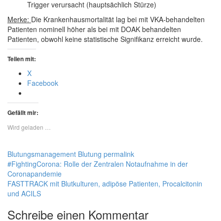
Trigger verursacht (hauptsächlich Stürze)
Merke:
Die Krankenhausmortalität lag bei mit VKA-behandelten
Patienten nominell höher als bei mit DOAK behandelten
Patienten, obwohl keine statistische
Signifikanz
erreicht wurde.
Teilen mit:
X
Facebook
Gefällt mir:
Wird geladen …
Blutungsmanagement
Blutung
permalink
#FightingCorona: Rolle der Zentralen Notaufnahme in der
Coronapandemie
FASTTRACK mit Blutkulturen, adipöse Patienten, Procalcitonin
und ACILS
Schreibe einen Kommentar