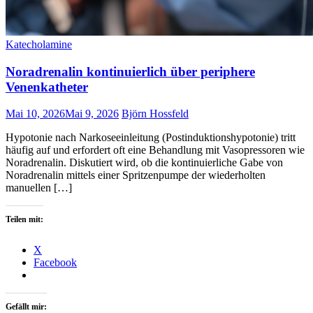
Katecholamine
Noradrenalin kontinuierlich über periphere
Venenkatheter
Mai 10, 2026
Mai 9, 2026
Björn Hossfeld
Hypotonie nach Narkoseeinleitung (Postinduktionshypotonie) tritt
häufig auf und erfordert oft eine Behandlung mit Vasopressoren wie
Noradrenalin. Diskutiert wird, ob die kontinuierliche Gabe von
Noradrenalin mittels einer Spritzenpumpe der wiederholten
manuellen […]
Teilen mit:
X
Facebook
Gefällt mir: