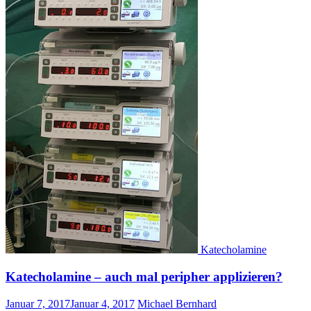
Katecholamine
Katecholamine – auch mal peripher applizieren?
Januar 7, 2017
Januar 4, 2017
Michael Bernhard