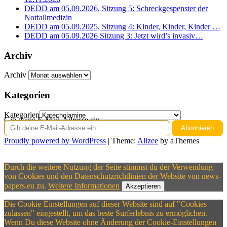
DEDD am 05.09.2026, Sitzung 5: Schreckgespenster der
Notfallmedizin
DEDD am 05.09.2025, Sitzung 4: Kinder, Kinder, Kinder …
DEDD am 05.09.2026 Sitzung 3: Jetzt wird’s invasiv…
Archiv
Archiv
Kategorien
Kategorien
Gib deine E-Mail-Adresse ein ...
Abonnieren
Proudly powered by WordPress
|
Theme:
Alizee
by aThemes
Durch die weitere Nutzung der Seite stimmst du der Verwendung
von Cookies und den Datenschutzrichtlinien der Website von news-
papers.eu zu.
Weitere Informationen
Akzeptieren
Die Cookie-Einstellungen auf dieser Website sind auf "Cookies
zulassen" eingestellt, um das beste Surferlebnis zu ermöglichen.
Wenn Du diese Website ohne Änderung der Cookie-Einstellungen