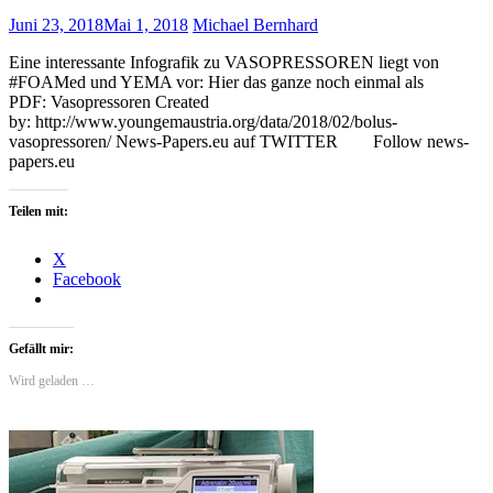
Juni 23, 2018
Mai 1, 2018
Michael Bernhard
Eine interessante Infografik zu VASOPRESSOREN liegt von
#FOAMed und YEMA vor: Hier das ganze noch einmal als
PDF: Vasopressoren Created
by: http://www.youngemaustria.org/data/2018/02/bolus-
vasopressoren/ News-Papers.eu auf TWITTER Follow news-
papers.eu
Teilen mit:
X
Facebook
Gefällt mir:
Wird geladen …