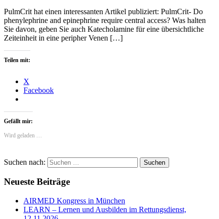
PulmCrit hat einen interessanten Artikel publiziert: PulmCrit- Do
phenylephrine and epinephrine require central access? Was halten
Sie davon, geben Sie auch Katecholamine für eine übersichtliche
Zeiteinheit in eine peripher Venen […]
Teilen mit:
X
Facebook
Gefällt mir:
Wird geladen …
Suchen nach:
Neueste Beiträge
AIRMED Kongress in München
LEARN – Lernen und Ausbilden im Rettungsdienst,
12.11.2026