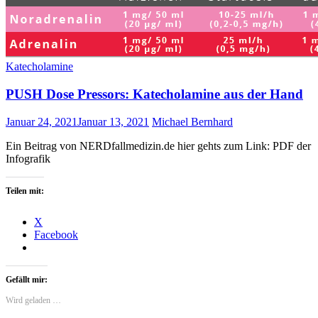
Katecholamine
PUSH Dose Pressors: Katecholamine aus der Hand
Januar 24, 2021
Januar 13, 2021
Michael Bernhard
Ein Beitrag von NERDfallmedizin.de hier gehts zum Link: PDF der
Infografik
Teilen mit:
X
Facebook
Gefällt mir:
Wird geladen …