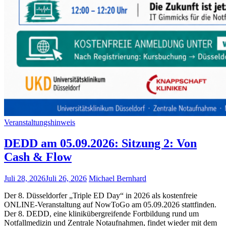
Veranstaltungshinweis
DEDD am 05.09.2026: Sitzung 2: Von
Cash & Flow
Juli 28, 2026
Juli 26, 2026
Michael Bernhard
Der 8. Düsseldorfer „Triple ED Day“ in 2026 als kostenfreie
ONLINE-Veranstaltung auf NowToGo am 05.09.2026 stattfinden.
Der 8. DEDD, eine klinikübergreifende Fortbildung rund um
Notfallmedizin und Zentrale Notaufnahmen, findet wieder mit dem