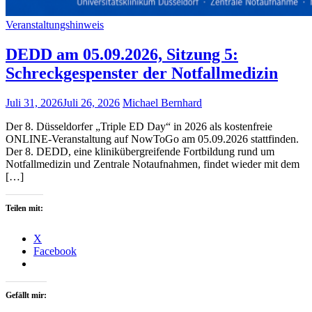
Veranstaltungshinweis
DEDD am 05.09.2026, Sitzung 5:
Schreckgespenster der Notfallmedizin
Juli 31, 2026
Juli 26, 2026
Michael Bernhard
Der 8. Düsseldorfer „Triple ED Day“ in 2026 als kostenfreie
ONLINE-Veranstaltung auf NowToGo am 05.09.2026 stattfinden.
Der 8. DEDD, eine klinikübergreifende Fortbildung rund um
Notfallmedizin und Zentrale Notaufnahmen, findet wieder mit dem
[…]
Teilen mit:
X
Facebook
Gefällt mir: