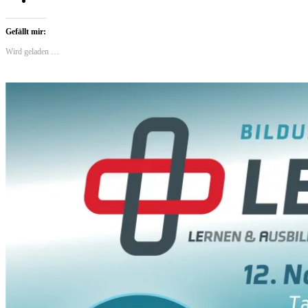
Gefällt mir:
Wird geladen …