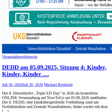
Veranstaltungshinweis
DEDD am 05.09.2025, Sitzung 4: Kinder,
Kinder, Kinder …
Juli 30, 2026
Juli 26, 2026
Michael Bernhard
Der 8. Düsseldorfer „Triple ED Day“ in 2026 als kostenfreie
ONLINE-Veranstaltung auf NowToGo am 05.09.2026 stattfinden.
Der 8. DEDD, eine klinikübergreifende Fortbildung rund um
Notfallmedizin und Zentrale Notaufnahmen, findet wieder mit dem
[…]