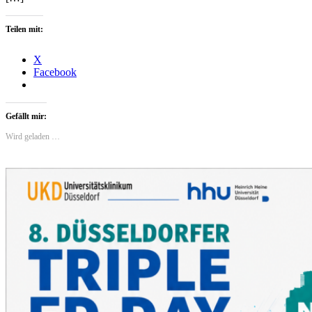
Teilen mit:
X
Facebook
Gefällt mir:
Wird geladen …