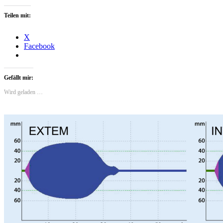
Teilen mit:
X
Facebook
Gefällt mir:
Wird geladen …