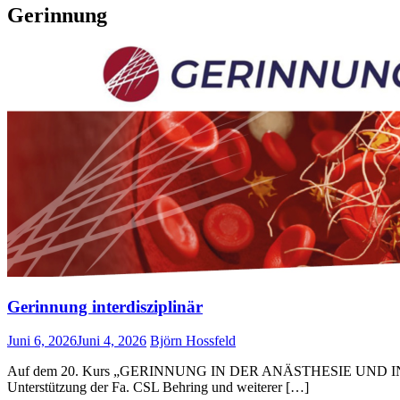
Gerinnung
Gerinnung interdisziplinär
Juni 6, 2026
Juni 4, 2026
Björn Hossfeld
Auf dem 20. Kurs „GERINNUNG IN DER ANÄSTHESIE UND INTENSIVM
Unterstützung der Fa. CSL Behring und weiterer […]