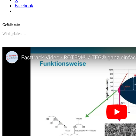
X
Facebook
Gefällt mir:
Wird geladen …