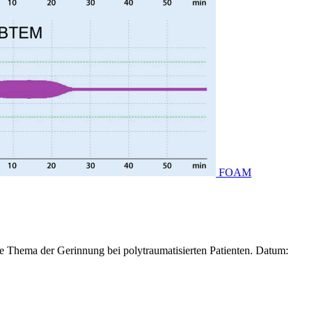
FOAM
tige Thema der Gerinnung bei polytraumatisierten Patienten. Da