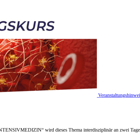
Veranstaltungshinwe
EDIZIN“ wird dieses Thema interdisziplinär an zwei Tagen von 