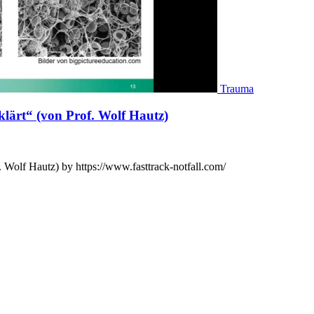
Trauma
ärt“ (von Prof. Wolf Hautz)
Wolf Hautz) by https://www.fasttrack-notfall.com/