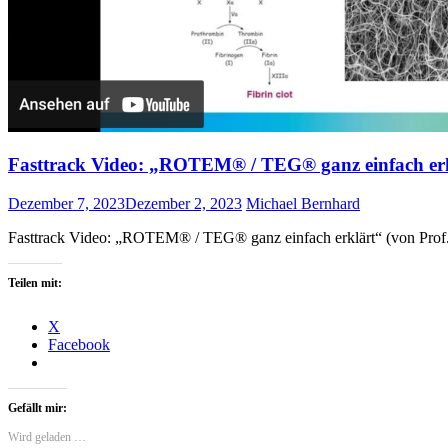
Fasttrack Video: „ROTEM® / TEG® ganz einfach erkl
Dezember 7, 2023
Dezember 2, 2023
Michael Bernhard
Fasttrack Video: „ROTEM® / TEG® ganz einfach erklärt“ (von Prof. 
Teilen mit:
X
Facebook
Gefällt mir:
Wird geladen …