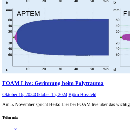
FOAM Live: Gerinnung beim Polytrauma
Oktober 16, 2024
Oktober 15, 2024
Björn Hossfeld
Am 5. November spricht Heiko Lier bei FOAM live über das wich
Teilen mit: