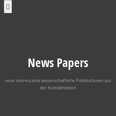
Skip
to
content
News Papers
neue interessante wissenschaftliche Publikationen aus
der Notfallmedizin