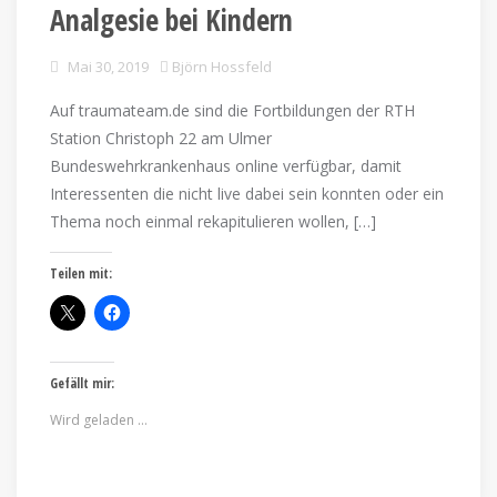
Analgesie bei Kindern
Mai 30, 2019
Björn Hossfeld
Auf traumateam.de sind die Fortbildungen der RTH
Station Christoph 22 am Ulmer
Bundeswehrkrankenhaus online verfügbar, damit
Interessenten die nicht live dabei sein konnten oder ein
Thema noch einmal rekapitulieren wollen, […]
Teilen mit:
Gefällt mir:
Wird geladen …