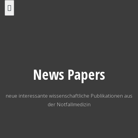
Skip
to
content
News Papers
neue interessante wissenschaftliche Publikationen aus
der Notfallmedizin