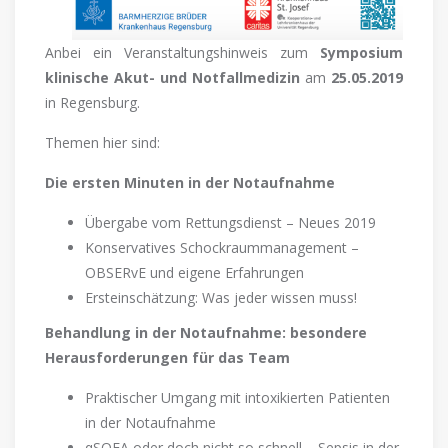
Anbei ein Veranstaltungshinweis zum
Symposium
klinische Akut- und Notfallmedizin
am
25.05.2019
in Regensburg.
Themen hier sind:
Die ersten Minuten in der Notaufnahme
Übergabe vom Rettungsdienst – Neues 2019
Konservatives Schockraummanagement –
OBSERvE und eigene Erfahrungen
Ersteinschätzung: Was jeder wissen muss!
Behandlung in der Notaufnahme: besondere
Herausforderungen für das Team
Praktischer Umgang mit intoxikierten Patienten
in der Notaufnahme
qSOFA oder doch nicht so schnell – Sepsis in der