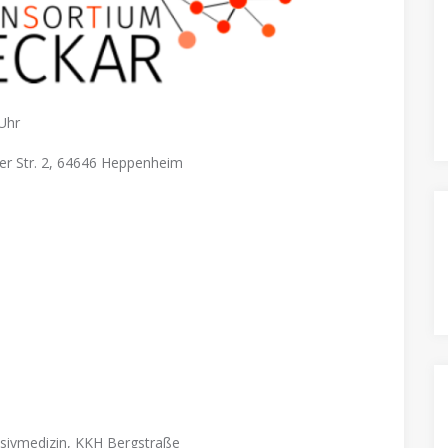
Uhr
er Str. 2, 64646 Heppenheim
nsivmedizin, KKH Bergstraße