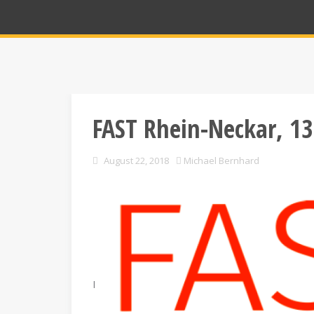
FAST Rhein-Neckar, 1
August 22, 2018
Michael Bernhard
I