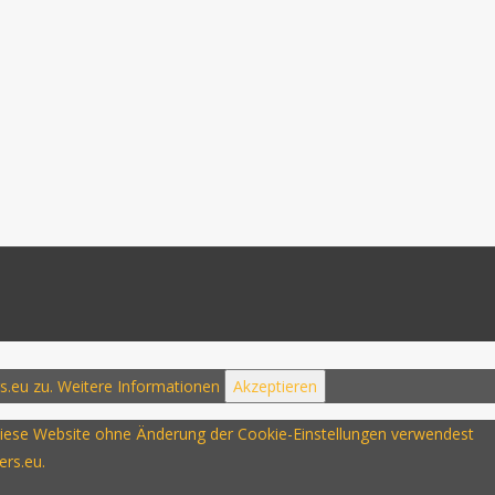
s.eu zu.
Weitere Informationen
Akzeptieren
u diese Website ohne Änderung der Cookie-Einstellungen verwendest
ers.eu.