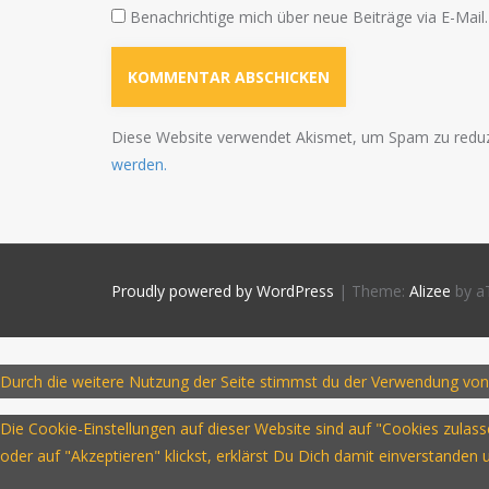
Benachrichtige mich über neue Beiträge via E-Mail.
Diese Website verwendet Akismet, um Spam zu redu
werden.
Proudly powered by WordPress
|
Theme:
Alizee
by a
Durch die weitere Nutzung der Seite stimmst du der Verwendung von
Die Cookie-Einstellungen auf dieser Website sind auf "Cookies zula
oder auf "Akzeptieren" klickst, erklärst Du Dich damit einverstanden