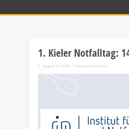
1. Kieler Notfalltag: 
August 24, 2018
Michael Bernhard