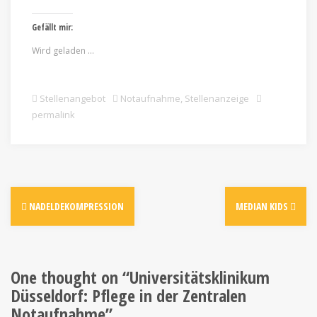
Gefällt mir:
Wird geladen …
Stellenangebot
Notaufnahme
,
Stellenanzeige
permalink
NADELDEKOMPRESSION
MEDIAN KIDS
One thought on “
Universitätsklinikum
Düsseldorf: Pflege in der Zentralen
Notaufnahme
”