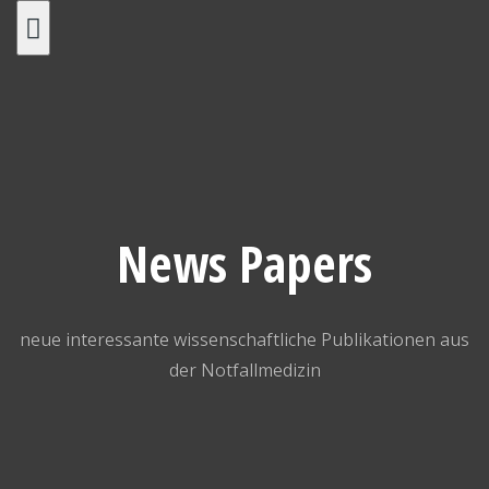
Skip
to
content
News Papers
neue interessante wissenschaftliche Publikationen aus
der Notfallmedizin