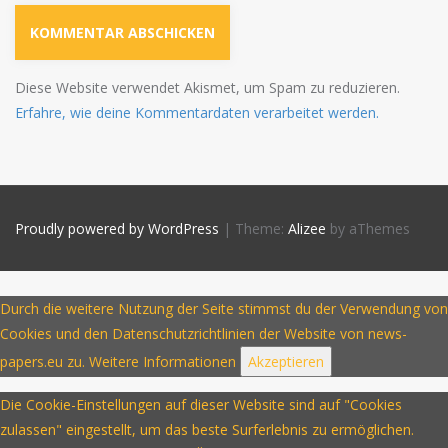
Diese Website verwendet Akismet, um Spam zu reduzieren.
Erfahre, wie deine Kommentardaten verarbeitet werden.
Proudly powered by WordPress
|
Theme:
Alizee
by aThemes
Durch die weitere Nutzung der Seite stimmst du der Verwendung von
Cookies und den Datenschutzrichtlinien der Website von news-
papers.eu zu.
Weitere Informationen
Akzeptieren
Die Cookie-Einstellungen auf dieser Website sind auf "Cookies
zulassen" eingestellt, um das beste Surferlebnis zu ermöglichen.