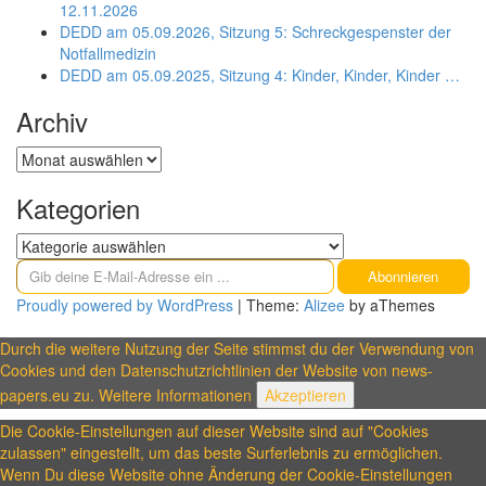
12.11.2026
DEDD am 05.09.2026, Sitzung 5: Schreckgespenster der
Notfallmedizin
DEDD am 05.09.2025, Sitzung 4: Kinder, Kinder, Kinder …
Archiv
Archiv
Kategorien
Kategorien
Gib deine E-Mail-Adresse ein ...
Abonnieren
Proudly powered by WordPress
|
Theme:
Alizee
by aThemes
Durch die weitere Nutzung der Seite stimmst du der Verwendung von
Cookies und den Datenschutzrichtlinien der Website von news-
papers.eu zu.
Weitere Informationen
Akzeptieren
Die Cookie-Einstellungen auf dieser Website sind auf "Cookies
zulassen" eingestellt, um das beste Surferlebnis zu ermöglichen.
Wenn Du diese Website ohne Änderung der Cookie-Einstellungen