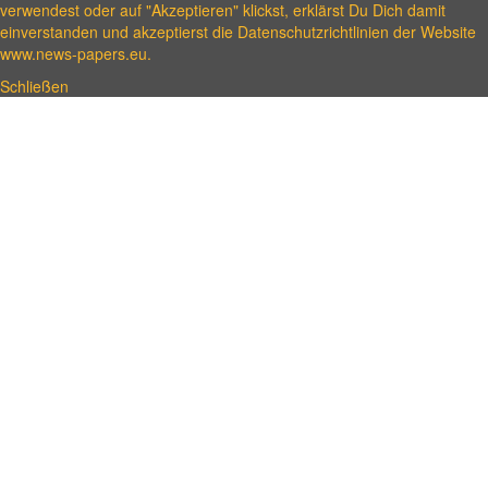
verwendest oder auf "Akzeptieren" klickst, erklärst Du Dich damit
einverstanden und akzeptierst die Datenschutzrichtlinien der Website
www.news-papers.eu.
Schließen