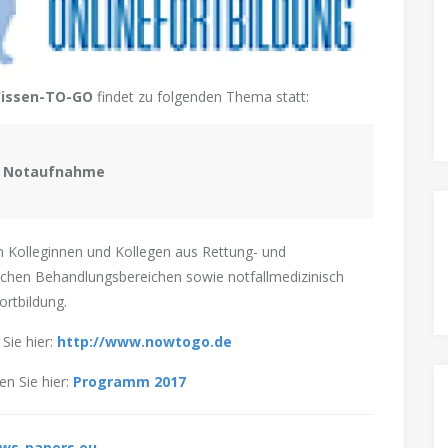
Wissen-TO-GO
findet zu folgenden Thema statt:
r Notaufnahme
en Kolleginnen und Kollegen aus Rettung- und
chen Behandlungsbereichen sowie notfallmedizinisch
ortbildung.
Sie hier:
http://www.nowtogo.de
en Sie hier:
Programm 2017
ews-papers.eu