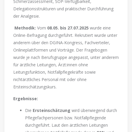
Schmerzassessment, SOP-Verfügbarkeit,
Delegationsstrukturen und praktischer Durchführung
der Analgesie.
Methodik:
Vom
08.05. bis 27.07.2025
wurde eine
Online-Befragung durchgeführt. Rekrutiert wurde unter
anderem über den DGINA-Kongress, Fachverteiler,
Onlineplattformen und Vorträge. Der Fragebogen
wurde je nach Berufsgruppe angepasst, unter anderem
für ärztliche Leitungen, Ärzt:innen ohne
Leitungsfunktion, Notfallpflegekräfte sowie
nichtärztliches Personal mit oder ohne
Ersteinschätzungskurs.
Ergebnisse:
Die
Ersteinschätzung
wird überwiegend durch
Pflegefachpersonen bzw. Notfallpflegende
durchgeführt. Laut den ärztlichen Leitungen