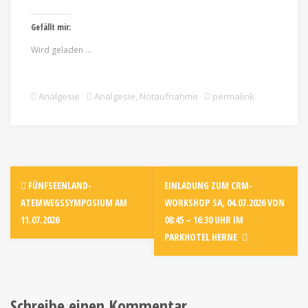
Gefällt mir:
Wird geladen …
Analgesie
Analgesie
,
Notaufnahme
permalink
FÜNFSEENLAND-
EINLADUNG ZUM CRM-
ATEMWEGSSYMPOSIUM AM
WORKSHOP SA, 04.07.2026 VON
11.07.2026
08:45 – 16:30 UHR IM
PARKHOTEL HERNE
Schreibe einen Kommentar