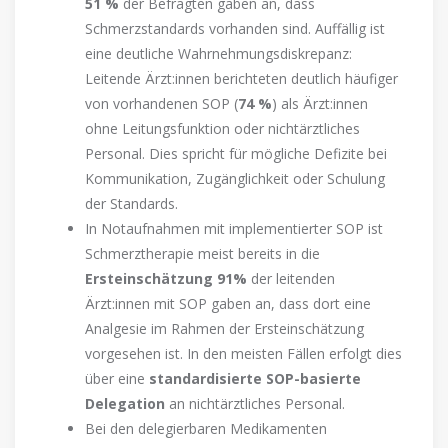
51 %
der Befragten gaben an, dass
Schmerzstandards vorhanden sind. Auffällig ist
eine deutliche Wahrnehmungsdiskrepanz:
Leitende Ärzt:innen berichteten deutlich häufiger
von vorhandenen SOP (
74 %
) als Ärzt:innen
ohne Leitungsfunktion oder nichtärztliches
Personal. Dies spricht für mögliche Defizite bei
Kommunikation, Zugänglichkeit oder Schulung
der Standards.
In Notaufnahmen mit implementierter SOP ist
Schmerztherapie meist bereits in die
Ersteinschätzung
91%
der leitenden
Ärzt:innen mit SOP gaben an, dass dort eine
Analgesie im Rahmen der Ersteinschätzung
vorgesehen ist. In den meisten Fällen erfolgt dies
über eine
standardisierte SOP-basierte
Delegation
an nichtärztliches Personal.
Bei den delegierbaren Medikamenten