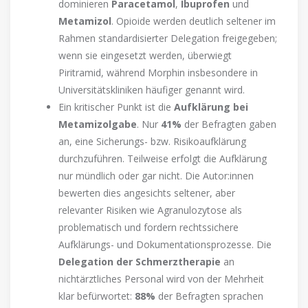
dominieren
Paracetamol
,
Ibuprofen
und
Metamizol
. Opioide werden deutlich seltener im
Rahmen standardisierter Delegation freigegeben;
wenn sie eingesetzt werden, überwiegt
Piritramid, während Morphin insbesondere in
Universitätskliniken häufiger genannt wird.
Ein kritischer Punkt ist die
Aufklärung bei
Metamizolgabe
. Nur
41%
der Befragten gaben
an, eine Sicherungs- bzw. Risikoaufklärung
durchzuführen. Teilweise erfolgt die Aufklärung
nur mündlich oder gar nicht. Die Autor:innen
bewerten dies angesichts seltener, aber
relevanter Risiken wie Agranulozytose als
problematisch und fordern rechtssichere
Aufklärungs- und Dokumentationsprozesse. Die
Delegation der Schmerztherapie
an
nichtärztliches Personal wird von der Mehrheit
klar befürwortet:
88%
der Befragten sprachen