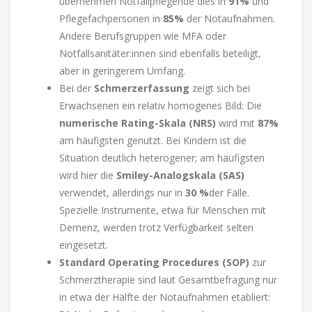
übernehmen Notfallpflegende dies in
91%
und
Pflegefachpersonen in
85%
der Notaufnahmen.
Andere Berufsgruppen wie MFA oder
Notfallsanitäter:innen sind ebenfalls beteiligt,
aber in geringerem Umfang.
Bei der
Schmerzerfassung
zeigt sich bei
Erwachsenen ein relativ homogenes Bild: Die
numerische Rating-Skala (NRS)
wird mit
87%
am häufigsten genutzt. Bei Kindern ist die
Situation deutlich heterogener; am häufigsten
wird hier die
Smiley-Analogskala (SAS)
verwendet, allerdings nur in
30 %
der Fälle.
Spezielle Instrumente, etwa für Menschen mit
Demenz, werden trotz Verfügbarkeit selten
eingesetzt.
Standard Operating Procedures (SOP)
zur
Schmerztherapie sind laut Gesamtbefragung nur
in etwa der Hälfte der Notaufnahmen etabliert: