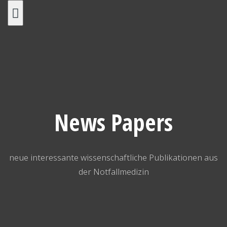
Skip
to
content
News Papers
neue interessante wissenschaftliche Publikationen aus
der Notfallmedizin