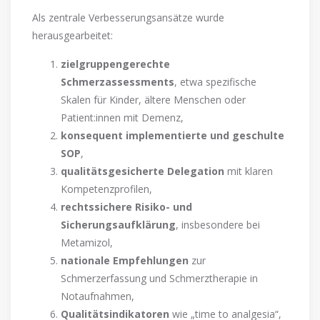
Als zentrale Verbesserungsansätze wurde
herausgearbeitet:
zielgruppengerechte
Schmerzassessments
, etwa spezifische
Skalen für Kinder, ältere Menschen oder
Patient:innen mit Demenz,
konsequent implementierte und geschulte
SOP
,
qualitätsgesicherte Delegation
mit klaren
Kompetenzprofilen,
rechtssichere Risiko- und
Sicherungsaufklärung
, insbesondere bei
Metamizol,
nationale Empfehlungen
zur
Schmerzerfassung und Schmerztherapie in
Notaufnahmen,
Qualitätsindikatoren
wie „time to analgesia“,