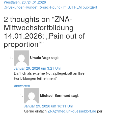
Westfalen, 23./24.01.2026
„5-Sekunden-Runde“ (5-sec-Round) im SJTREM publiziert
2 thoughts on “
ZNA-
Mittwochsfortbildung
14.01.2026: „Pain out of
proportion“
”
Ursula Vogt
sagt:
Januar 29, 2026 um 3:21 Uhr
Darf ich als externe Notfalpflegekraft an Ihren
Fortbildungen teilnehmen?
Antworten
Michael Bernhard
sagt:
Januar 29, 2026 um 16:11 Uhr
Gerne einfach
ZNA@med.uni-duesseldorf.de
per