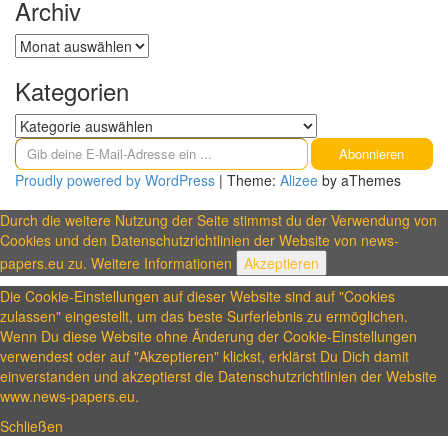
Archiv
Archiv
Kategorien
Kategorien
Gib deine E-Mail-Adresse ein ...
Abonnieren
Proudly powered by WordPress
|
Theme:
Alizee
by aThemes
Durch die weitere Nutzung der Seite stimmst du der Verwendung von
Cookies und den Datenschutzrichtlinien der Website von news-
papers.eu zu.
Weitere Informationen
Akzeptieren
Die Cookie-Einstellungen auf dieser Website sind auf "Cookies
zulassen" eingestellt, um das beste Surferlebnis zu ermöglichen.
Wenn Du diese Website ohne Änderung der Cookie-Einstellungen
verwendest oder auf "Akzeptieren" klickst, erklärst Du Dich damit
einverstanden und akzeptierst die Datenschutzrichtlinien der Website
www.news-papers.eu.
Schließen