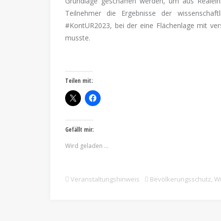
Grundlage geschaffen werden, um aus Realeinsä
Teilnehmer die Ergebnisse der wissenschaft
#KontUR2023, bei der eine Flächenlage mit ve
musste.
Teilen mit:
Gefällt mir:
Wird geladen …
Veranstaltungshinweis
Bevölkerungsschutz
,
W