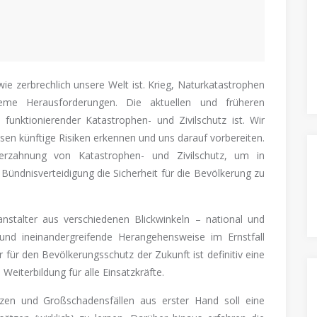
wie zerbrechlich unsere Welt ist. Krieg, Naturkatastrophen
me Herausforderungen. Die aktuellen und früheren
 funktionierender Katastrophen- und Zivilschutz ist. Wir
ssen künftige Risiken erkennen und uns darauf vorbereiten.
erzahnung von Katastrophen- und Zivilschutz, um in
ündnisverteidigung die Sicherheit für die Bevölkerung zu
nstalter aus verschiedenen Blickwinkeln – national und
und ineinandergreifende Herangehensweise im Ernstfall
r für den Bevölkerungsschutz der Zukunft ist definitiv eine
Weiterbildung für alle Einsatzkräfte.
tzen und Großschadensfällen aus erster Hand soll eine