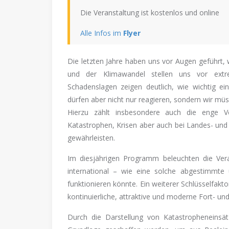
Die Veranstaltung ist kostenlos und online
Alle Infos im
Flyer
Die letzten Jahre haben uns vor Augen geführt, 
und der Klimawandel stellen uns vor extre
Schadenslagen zeigen deutlich, wie wichtig ein
dürfen aber nicht nur reagieren, sondern wir mü
Hierzu zählt insbesondere auch die enge V
Katastrophen, Krisen aber auch bei Landes- und B
gewährleisten.
Im diesjährigen Programm beleuchten die Vera
international – wie eine solche abgestimmte 
funktionieren könnte. Ein weiterer Schlüsselfakto
kontinuierliche, attraktive und moderne Fort- und 
Durch die Darstellung von Katastropheneinsä