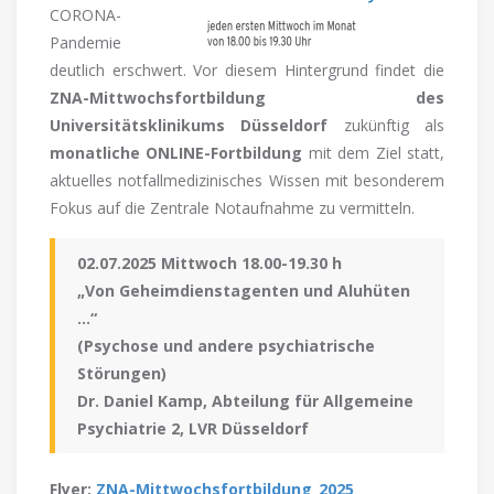
CORONA-
Pandemie
deutlich erschwert. Vor diesem
Hintergrund findet die
ZNA-Mittwochsfortbildung des
Universitätsklinikums Düsseldorf
zukünftig als
monatliche ONLINE-Fortbildung
mit dem Ziel statt,
aktuelles notfallmedizinisches Wissen mit besonderem
Fokus auf die Zentrale Notaufnahme zu vermitteln.
02.07.2025 Mittwoch 18.00-19.30 h
„Von Geheimdienstagenten und Aluhüten
…“
(Psychose und andere psychiatrische
Störungen)
Dr. Daniel Kamp, Abteilung für Allgemeine
Psychiatrie 2, LVR Düsseldorf
Flyer:
ZNA-Mittwochsfortbildung_2025