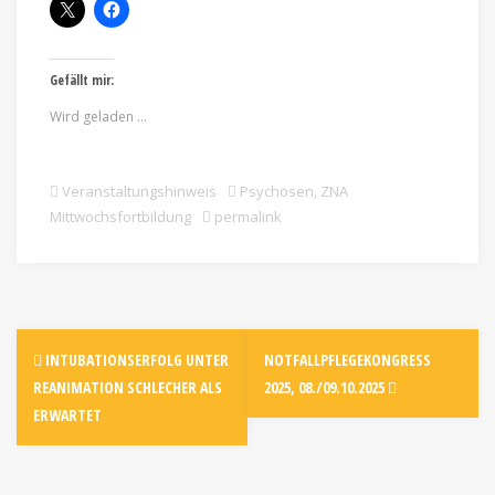
Gefällt mir:
Wird geladen …
Veranstaltungshinweis
Psychosen
,
ZNA
Mittwochsfortbildung
permalink
INTUBATIONSERFOLG UNTER
NOTFALLPFLEGEKONGRESS
REANIMATION SCHLECHER ALS
2025, 08./09.10.2025
ERWARTET