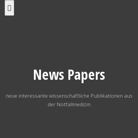
Skip
to
content
News Papers
neue interessante wissenschaftliche Publikationen aus
der Notfallmedizin