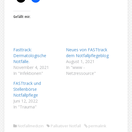
Gefällt mir:
Fasttrack:
Neues von FASTtrack
Dermatologische
dem Notfallpflegeblog
Notfälle.
August 1, 2021
November 4, 2021
In "www -
In "Infektionen"
Netzressource"
FASTtrack und
Stellenbörse
Notfallpflege
Juni 12, 2022
In "Trauma"
Notfallmedizin
Palliativer Notfall
permalink