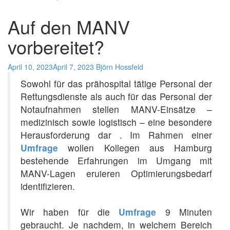
Auf den MANV
vorbereitet?
April 10, 2023
April 7, 2023
Björn Hossfeld
Sowohl für das prähospital tätige Personal der
Rettungsdienste als auch für das Personal der
Notaufnahmen stellen MANV-Einsätze –
medizinisch sowie logistisch – eine besondere
Herausforderung dar . Im Rahmen einer
Umfrage
wollen Kollegen aus Hamburg
bestehende Erfahrungen im Umgang mit
MANV-Lagen eruieren Optimierungsbedarf
identifizieren.
Wir haben für die
Umfrage
9 Minuten
gebraucht. Je nachdem, in welchem Bereich