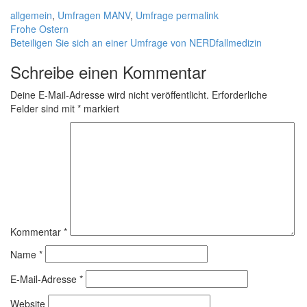
allgemein
,
Umfragen
MANV
,
Umfrage
permalink
Frohe Ostern
Beteiligen Sie sich an einer Umfrage von NERDfallmedizin
Schreibe einen Kommentar
Deine E-Mail-Adresse wird nicht veröffentlicht.
Erforderliche
Felder sind mit
*
markiert
Kommentar
*
Name
*
E-Mail-Adresse
*
Website