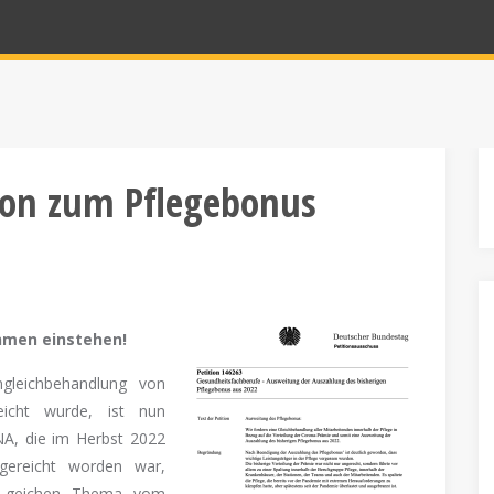
tion zum Pflegebonus
ahmen einstehen!
gleichbehandlung von
icht wurde, ist nun
NA, die im Herbst 2022
gereicht worden war,
um geichen Thema vom