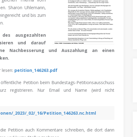
en. Sharon Uhlemann,
eingereicht und bis zum
n.
 des ausgezahlten
sieren und darauf
ine Nachbesserung und Auszahlung an einen
rken.
r lesen:
petition_146263.pdf
 öffentliche Petition beim Bundestags-Petitionsausschuss
urz registrieren. Nur Email und Name (wird nicht
ionen/_2023/_02/_16/Petition_146263.nc.html
 die Petition auch Kommentare schreiben, die dort dann