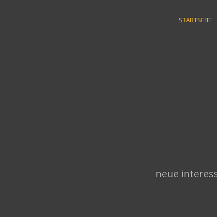
Skip
to
STARTSEITE
content
neue interess