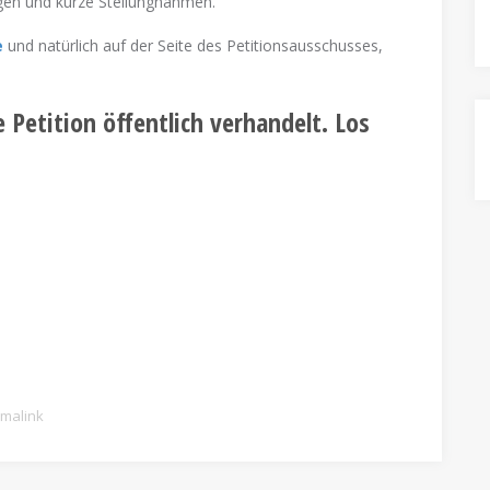
ngen und kurze Stellungnahmen.
e
und natürlich auf der Seite des Petitionsausschusses,
 Petition öffentlich verhandelt. Los
malink