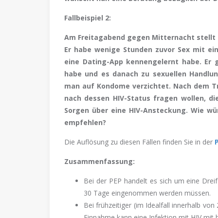
Fallbeispiel 2:
Am Freitagabend gegen Mitternacht stellt s
Er habe wenige Stunden zuvor Sex mit ei
eine Dating-App kennengelernt habe. Er
habe und es danach zu sexuellen Handlu
man auf Kondome verzichtet. Nach dem Tre
nach dessen HIV-Status fragen wollen, di
Sorgen über eine HIV-Ansteckung. Wie w
empfehlen?
Die Auflösung zu diesen Fällen finden Sie in der
Zusammenfassung:
Bei der PEP handelt es sich um eine Dreif
30 Tage eingenommen werden müssen.
Bei frühzeitiger (im Idealfall innerhalb von
Einnahme kann eine Infektion mit HIV mit 