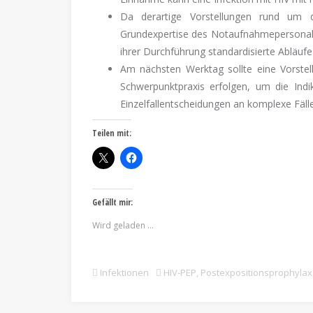
Da derartige Vorstellungen rund um d
Grundexpertise des Notaufnahmepersonals 
ihrer Durchführung standardisierte Abläu
Am nächsten Werktag sollte eine Vorstel
Schwerpunktpraxis erfolgen, um die Indik
Einzelfallentscheidungen an komplexe Fäl
Teilen mit:
Gefällt mir:
Wird geladen …
Infektionen
HIV-PEP
,
Postexpositionsprophyla