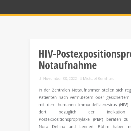
HIV-Postexpositionspr
Notaufnahme
November 30, 2022
Michael Bernhard
In der Zentralen Notaufnahmen stellen sich reg
Patienten nach vermutetem oder gesichertem
mit dem humanen Immundefizienzvirus (
HIV
)
dort bezüglich der Indikation
Postexpositionsprophylaxe (
PEP
) beraten zu 
Nora Dehina und Lennert Böhm haben n