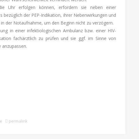
ie Uhr erfolgen können, erfordern sie neben einer
bezüglich der PEP-Indikation, ihrer Nebenwirkungen und
fe in der Notaufnahme, um den Beginn nicht zu verzögern.
lung in einer infektiologischen Ambulanz bzw. einer HIV-
ation fachärztlich zu prüfen und sie ggf. im Sinne von
le anzupassen.
xe
permalink