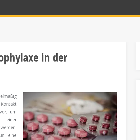
ophylaxe in der
elmäßig
 Kontakt
 vor, um
 einer
werden.
un eine