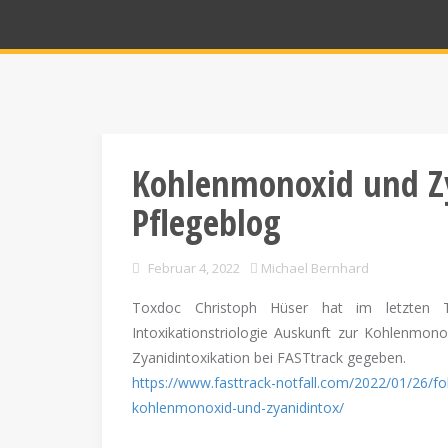
Kohlenmonoxid und Zy
Pflegeblog
Februar 4, 2022
Michael Bernhard
Toxdoc Christoph Hüser hat im letzten T
Intoxikationstriologie Auskunft zur Kohlenmono
Zyanidintoxikation bei FASTtrack gegeben.
https://www.fasttrack-notfall.com/2022/01/26/fo
kohlenmonoxid-und-zyanidintox/