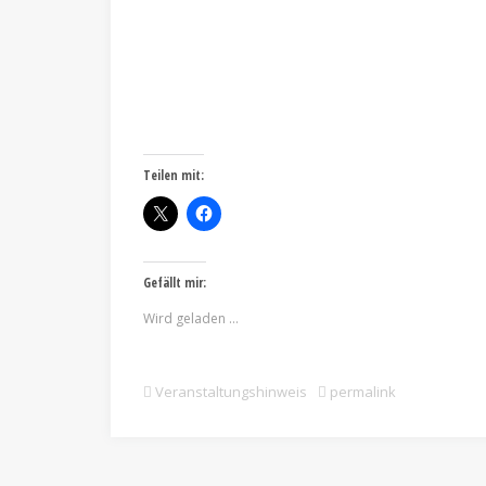
Teilen mit:
Gefällt mir:
Wird geladen …
Veranstaltungshinweis
permalink