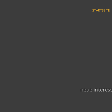
Skip
to
STARTSEITE
content
neue interess