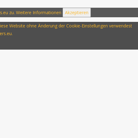
s.eu zu.
Weitere Informationen
Akzeptieren
u diese Website ohne Änderung der Cookie-Einstellungen verwendest
ers.eu.