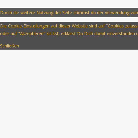
Durch die weitere Nutzung der Seite stimmst du der Verwendung von
Die Cookie-Einstellungen auf dieser Website sind auf "Cookies zula
oder auf "Akzeptieren" klickst, erklärst Du Dich damit einverstanden
Schließen