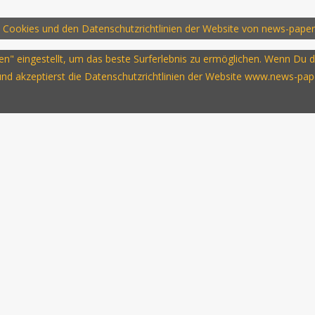
 Cookies und den Datenschutzrichtlinien der Website von news-paper
ssen" eingestellt, um das beste Surferlebnis zu ermöglichen. Wenn D
 und akzeptierst die Datenschutzrichtlinien der Website www.news-pap