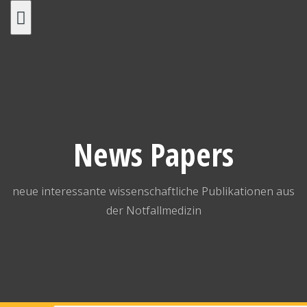
Skip
to
content
News Papers
neue interessante wissenschaftliche Publikationen aus
der Notfallmedizin