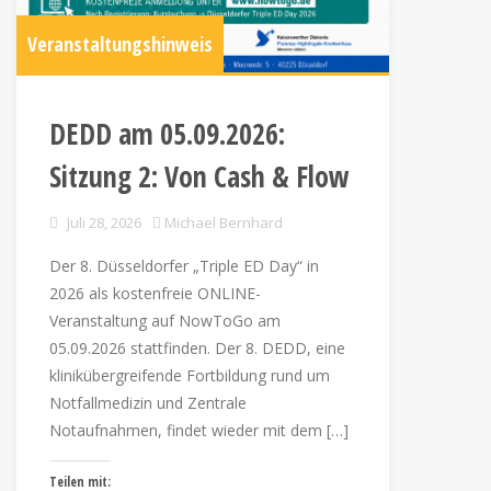
Veranstaltungshinweis
DEDD am 05.09.2026:
Sitzung 2: Von Cash & Flow
Juli 28, 2026
Michael Bernhard
Der 8. Düsseldorfer „Triple ED Day“ in
2026 als kostenfreie ONLINE-
Veranstaltung auf NowToGo am
05.09.2026 stattfinden. Der 8. DEDD, eine
klinikübergreifende Fortbildung rund um
Notfallmedizin und Zentrale
Notaufnahmen, findet wieder mit dem […]
Teilen mit: