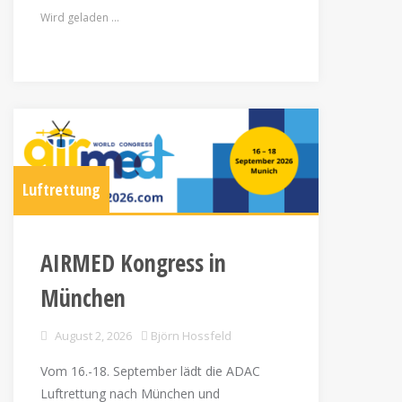
Wird geladen …
Luftrettung
AIRMED Kongress in
München
August 2, 2026
Björn Hossfeld
Vom 16.-18. September lädt die ADAC
Luftrettung nach München und