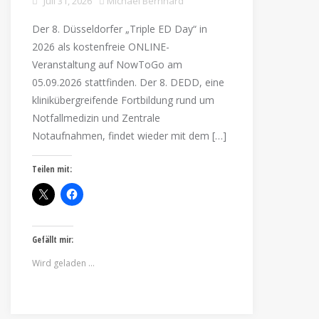
Juli 31, 2026
Michael Bernhard
Der 8. Düsseldorfer „Triple ED Day“ in
2026 als kostenfreie ONLINE-
Veranstaltung auf NowToGo am
05.09.2026 stattfinden. Der 8. DEDD, eine
klinikübergreifende Fortbildung rund um
Notfallmedizin und Zentrale
Notaufnahmen, findet wieder mit dem […]
Teilen mit:
Gefällt mir:
Wird geladen …