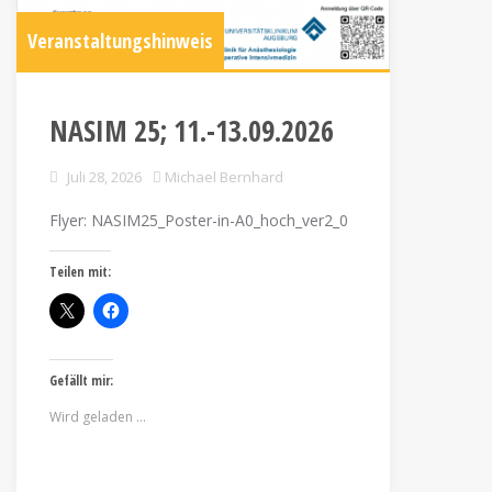
Veranstaltungshinweis
NASIM 25; 11.-13.09.2026
Juli 28, 2026
Michael Bernhard
Flyer: NASIM25_Poster-in-A0_hoch_ver2_0
Teilen mit:
Gefällt mir:
Wird geladen …