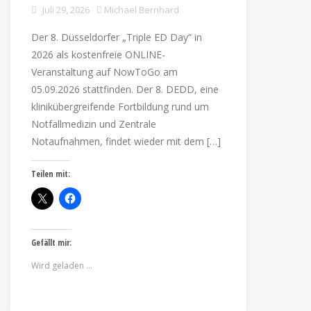
Juli 29, 2026
Michael Bernhard
Der 8. Düsseldorfer „Triple ED Day“ in
2026 als kostenfreie ONLINE-
Veranstaltung auf NowToGo am
05.09.2026 stattfinden. Der 8. DEDD, eine
klinikübergreifende Fortbildung rund um
Notfallmedizin und Zentrale
Notaufnahmen, findet wieder mit dem […]
Teilen mit:
Gefällt mir:
Wird geladen …