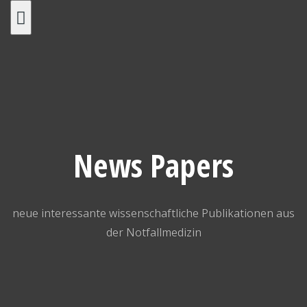
Skip
to
content
News Papers
neue interessante wissenschaftliche Publikationen aus
der Notfallmedizin