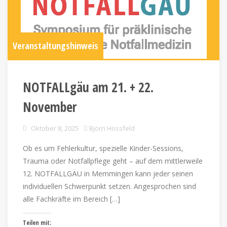
Veranstaltungshinweis
NOTFALLgäu am 21. + 22.
November
Oktober 8, 2025
Björn Hossfeld
Ob es um Fehlerkultur, spezielle Kinder-Sessions,
Trauma oder Notfallpflege geht – auf dem mittlerweile
12. NOTFALLGÄU in Memmingen kann jeder seinen
individuellen Schwerpunkt setzen. Angesprochen sind
alle Fachkräfte im Bereich […]
Teilen mit: