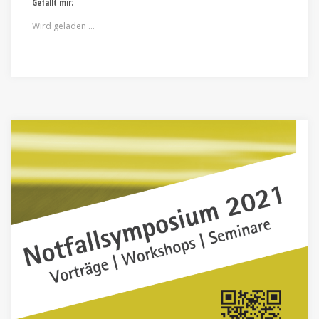
Gefällt mir:
Wird geladen …