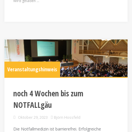
Wird geladen …
Veranstaltungshinweis
noch 4 Wochen bis zum
NOTFALLgäu
Oktober 29, 2023
Björn Hossfeld
Die Notfallmedizin ist barrierefrei. Erfolgreiche