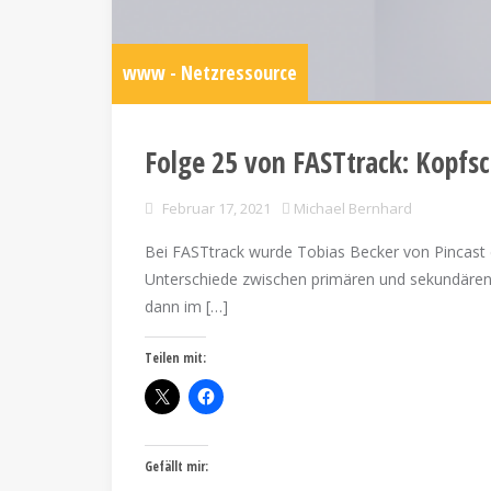
www - Netzressource
Folge 25 von FASTtrack: Kopf
Februar 17, 2021
Michael Bernhard
Bei FASTtrack wurde Tobias Becker von Pincast e
Unterschiede zwischen primären und sekundären
dann im […]
Teilen mit:
Gefällt mir: