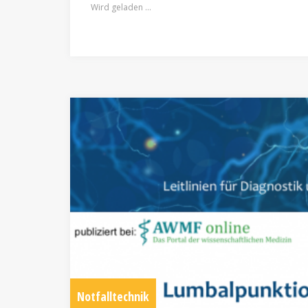
Wird geladen …
Notfalltechnik