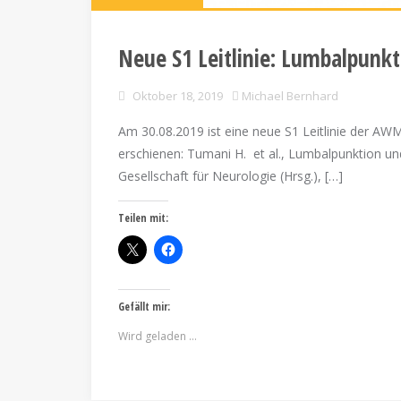
Neue S1 Leitlinie: Lumbalpunk
Oktober 18, 2019
Michael Bernhard
Am 30.08.2019 ist eine neue S1 Leitlinie der 
erschienen: Tumani H. et al., Lumbalpunktion und
Gesellschaft für Neurologie (Hrsg.), […]
Teilen mit:
Gefällt mir:
Wird geladen …