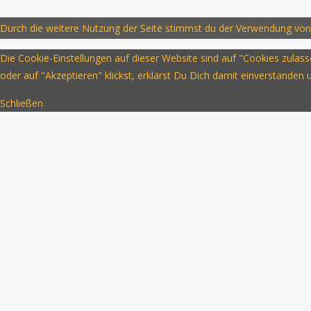
Durch die weitere Nutzung der Seite stimmst du der Verwendung von
Die Cookie-Einstellungen auf dieser Website sind auf "Cookies zula
oder auf "Akzeptieren" klickst, erklärst Du Dich damit einverstanden
Schließen