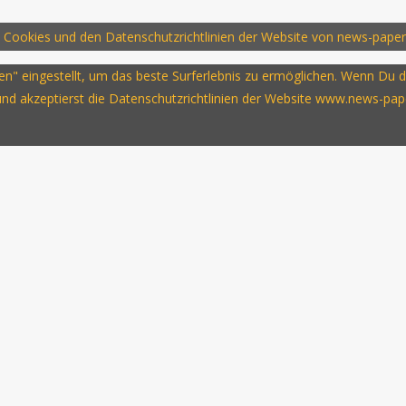
 Cookies und den Datenschutzrichtlinien der Website von news-paper
ssen" eingestellt, um das beste Surferlebnis zu ermöglichen. Wenn D
 und akzeptierst die Datenschutzrichtlinien der Website www.news-pap