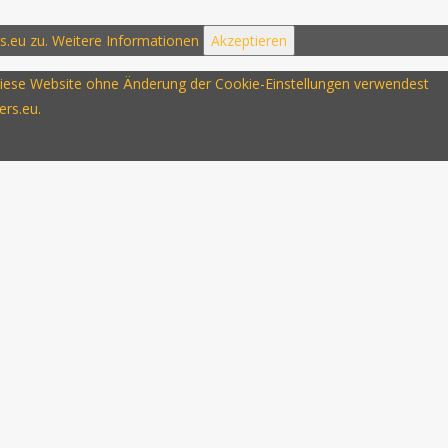
s.eu zu.
Weitere Informationen
Akzeptieren
u diese Website ohne Änderung der Cookie-Einstellungen verwendest
ers.eu.