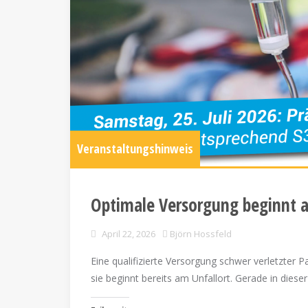
Veranstaltungshinweis
Optimale Versorgung beginnt a
April 22, 2026
Björn Hossfeld
Eine qualifizierte Versorgung schwer verletzter Pa
sie beginnt bereits am Unfallort. Gerade in dies