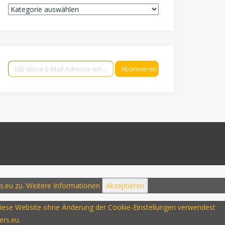
Kategorien
Gib deine E-Mail-Adresse ein ...
Abonnieren
s.eu zu.
Weitere Informationen
Akzeptieren
u diese Website ohne Änderung der Cookie-Einstellungen verwendest
ers.eu.