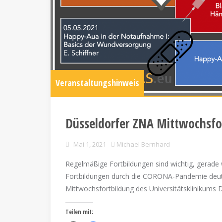
Veranstaltungshinweis
Düsseldorfer ZNA Mittwochsfo
Mai 1, 2021
Michael Bernhard
Regelmäßige Fortbildungen sind wichtig, gerade
Fortbildungen durch die CORONA-Pandemie deutli
Mittwochsfortbildung des Universitätsklinikums D
Teilen mit: