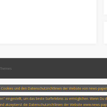
Themes
 Cookies und den Datenschutzrichtlinien der Website von news-paper
ssen" eingestellt, um das beste Surferlebnis zu ermöglichen. Wenn D
 und akzeptierst die Datenschutzrichtlinien der Website www.news-pap