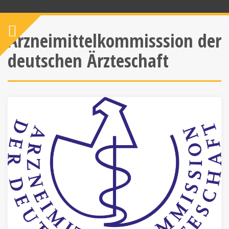
Arzneimittelkommisssion der
deutschen Ärzteschaft