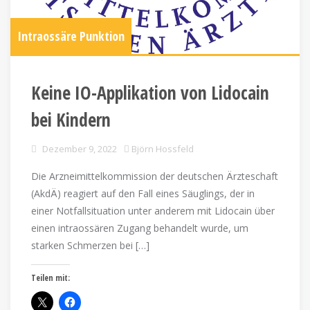
Intraossäre Punktion
Keine IO-Applikation von Lidocain
bei Kindern
Dezember 9, 2022
Björn Hossfeld
Die Arzneimittelkommission der deutschen Ärzteschaft
(AkdÄ) reagiert auf den Fall eines Säuglings, der in
einer Notfallsituation unter anderem mit Lidocain über
einen intraossären Zugang behandelt wurde, um
starken Schmerzen bei […]
Teilen mit: