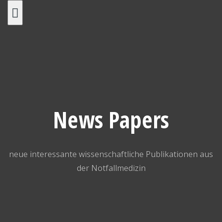
Skip
to
content
News Papers
neue interessante wissenschaftliche Publikationen aus
der Notfallmedizin