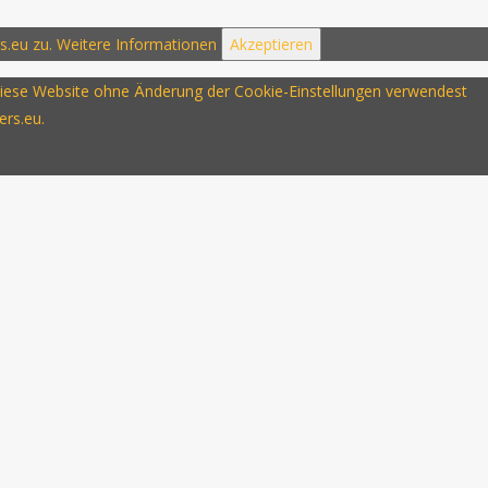
s.eu zu.
Weitere Informationen
Akzeptieren
u diese Website ohne Änderung der Cookie-Einstellungen verwendest
ers.eu.