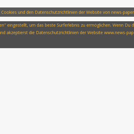
 Cookies und den Datenschutzrichtlinien der Website von news-paper
ssen" eingestellt, um das beste Surferlebnis zu ermöglichen. Wenn D
 und akzeptierst die Datenschutzrichtlinien der Website www.news-pap