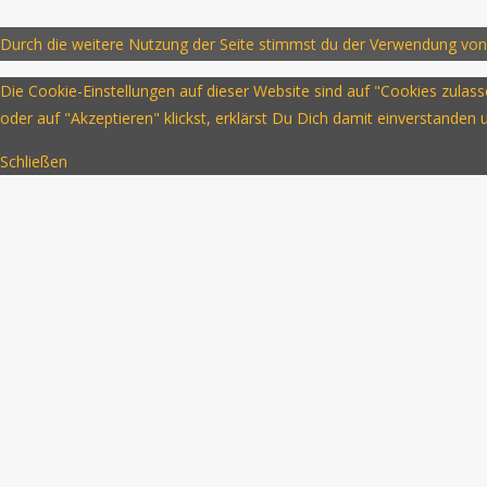
Durch die weitere Nutzung der Seite stimmst du der Verwendung von
Die Cookie-Einstellungen auf dieser Website sind auf "Cookies zula
oder auf "Akzeptieren" klickst, erklärst Du Dich damit einverstanden
Schließen