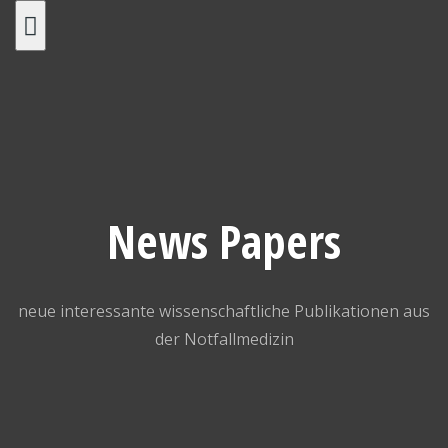
Skip
to
content
News Papers
neue interessante wissenschaftliche Publikationen aus
der Notfallmedizin