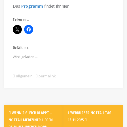
Das
Programm
findet Ihr hier.
Teilen mit:
Gefällt mir:
Wird geladen …
allgemein
permalink
WENN’S GLEICH KLAPPT –
LEVERKURSER NOTFALLTAG:
NOTFALLMEDIZINER LIEGEN
15.11.2025
BEIM INTUBIEREN VORN