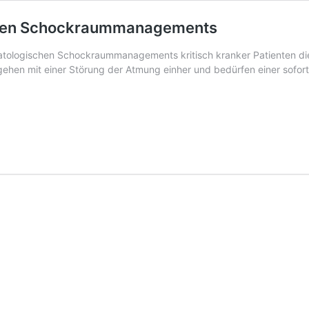
schen Schockraummanagements
atologischen Schockraummanagements kritisch kranker Patienten d
gehen mit einer Störung der Atmung einher und bedürfen einer sofo